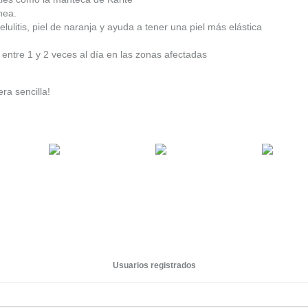
nea.
lulitis, piel de naranja y ayuda a tener una piel más elástica
entre 1 y 2 veces al día en las zonas afectadas
ra sencilla!
Usuarios registrados