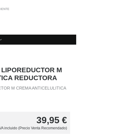
LIENTE
S LIPOREDUCTOR M
TICA REDUCTORA
CTOR M CREMA ANTICELULITICA
39,95
€
VA incluido (Precio Venta Recomendado)