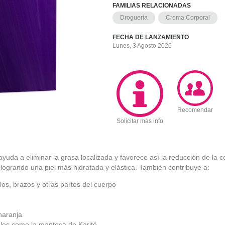
FAMILIAS RELACIONADAS
Droguería
Crema Corporal
FECHA DE LANZAMIENTO
Lunes, 3 Agosto 2026
Recomendar
Solicitar más info
uda a eliminar la grasa localizada y favorece así la reducción de la cel
logrando una piel más hidratada y elástica. También contribuye a:
los, brazos y otras partes del cuerpo
 naranja
les como la manteca de Karité