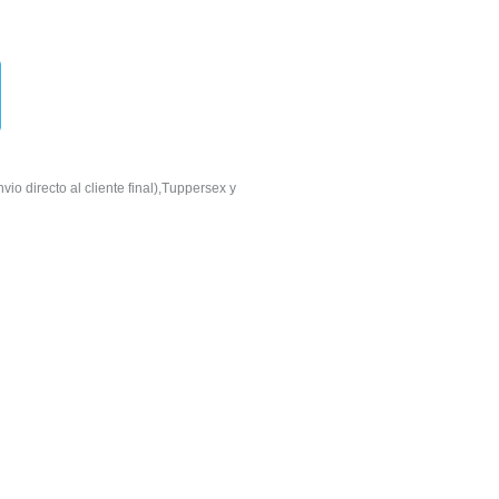
io directo al cliente final),Tuppersex y