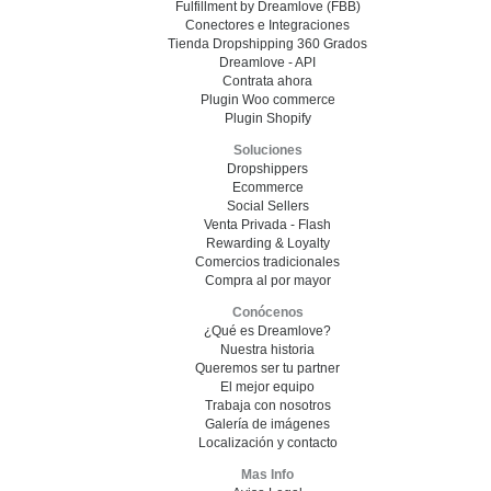
Fulfillment by Dreamlove (FBB)
Conectores e Integraciones
Tienda Dropshipping 360 Grados
Dreamlove - API
Contrata ahora
Plugin Woo commerce
Plugin Shopify
Soluciones
Dropshippers
Ecommerce
Social Sellers
Venta Privada - Flash
Rewarding & Loyalty
Comercios tradicionales
Compra al por mayor
Conócenos
¿Qué es Dreamlove?
Nuestra historia
Queremos ser tu partner
El mejor equipo
Trabaja con nosotros
Galería de imágenes
Localización y contacto
Mas Info