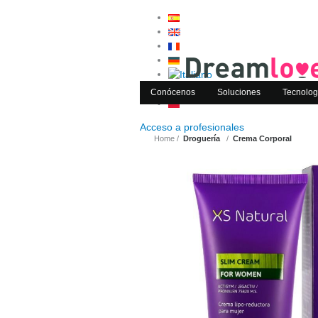
Conócenos
Soluciones
Tecnolog
Acceso a
profesionales
Home
Droguería
Crema Corporal