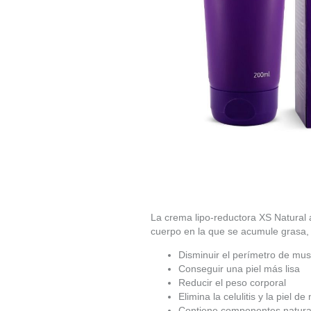
La crema lipo-reductora XS Natural ay
cuerpo en la que se acumule grasa, 
Disminuir el perímetro de mus
Conseguir una piel más lisa
Reducir el peso corporal
Elimina la celulitis y la piel de
Contiene componentes natura