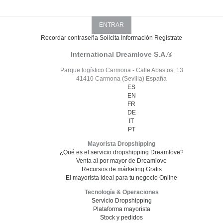
Recordar contraseña
Solicita Información
Regístrate
International Dreamlove S.A.®
Parque logístico Carmona - Calle Abastos, 13
41410 Carmona (Sevilla) España
ES
EN
FR
DE
IT
PT
Mayorista Dropshipping
¿Qué es el servicio dropshipping Dreamlove?
Venta al por mayor de Dreamlove
Recursos de márketing Gratis
El mayorista ideal para tu negocio Online
Tecnología & Operaciones
Servicio Dropshipping
Plataforma mayorista
Stock y pedidos