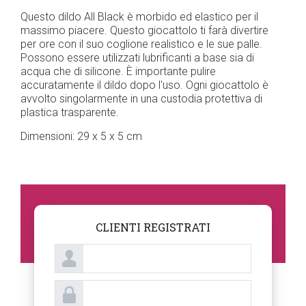
Questo dildo All Black è morbido ed elastico per il
massimo piacere. Questo giocattolo ti farà divertire
per ore con il suo coglione realistico e le sue palle.
Possono essere utilizzati lubrificanti a base sia di
acqua che di silicone. È importante pulire
accuratamente il dildo dopo l'uso. Ogni giocattolo è
avvolto singolarmente in una custodia protettiva di
plastica trasparente.
Dimensioni: 29 x 5 x 5 cm
CLIENTI REGISTRATI