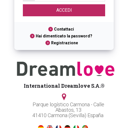
Contattaci
Hai dimenticato la password?
Registrazione
International Dreamlove S.A.®
Parque logístico Carmona - Calle
Abastos, 13
41410 Carmona (Sevilla) España