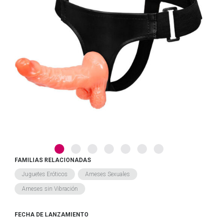
FAMILIAS RELACIONADAS
Juguetes Eróticos
Arneses Sexuales
Arneses sin Vibración
FECHA DE LANZAMIENTO