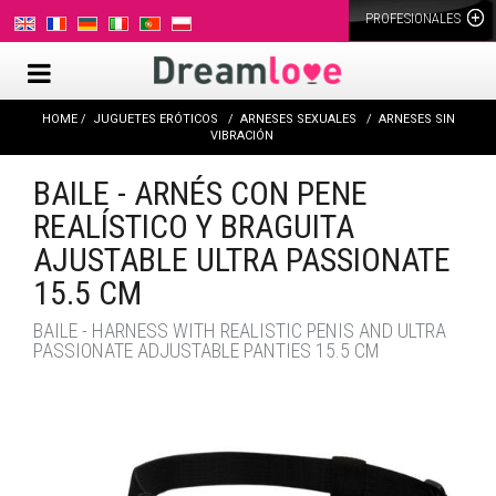
PROFESIONALES
HOME
JUGUETES ERÓTICOS
ARNESES SEXUALES
ARNESES SIN
VIBRACIÓN
BAILE - ARNÉS CON PENE
REALÍSTICO Y BRAGUITA
AJUSTABLE ULTRA PASSIONATE
15.5 CM
BAILE - HARNESS WITH REALISTIC PENIS AND ULTRA
PASSIONATE ADJUSTABLE PANTIES 15.5 CM