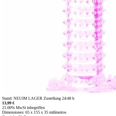
Stand:
NEU
IM LAGER
Zustellung 24/48 h
13,99
€
21.00%
MwSt inbegriffen
Dimensiones:
65 x 155 x 35 milímetros