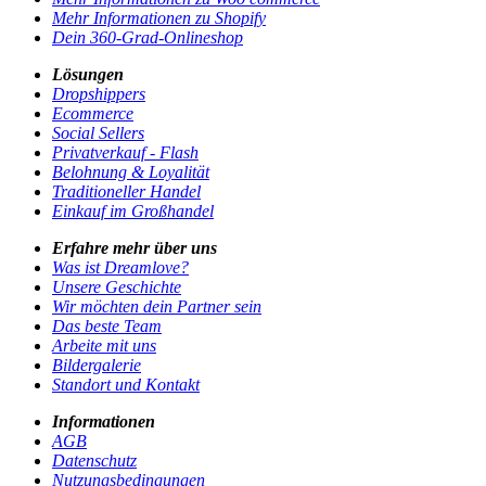
Mehr Informationen zu Shopify
Dein 360-Grad-Onlineshop
Lösungen
Dropshippers
Ecommerce
Social Sellers
Privatverkauf - Flash
Belohnung & Loyalität
Traditioneller Handel
Einkauf im Großhandel
Erfahre mehr über uns
Was ist Dreamlove?
Unsere Geschichte
Wir möchten dein Partner sein
Das beste Team
Arbeite mit uns
Bildergalerie
Standort und Kontakt
Informationen
AGB
Datenschutz
Nutzungsbedingungen