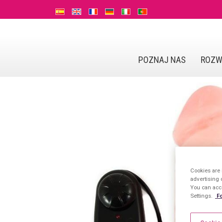
POZNAJ NAS
ROZW
Cookies are 
advertising 
You can acce
Settings.
Fo