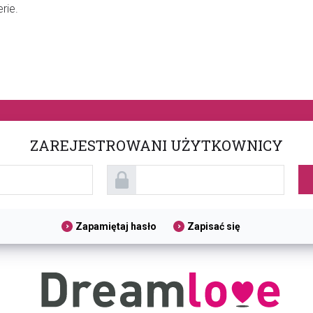
rie.
ZAREJESTROWANI UŻYTKOWNICY
Zapamiętaj hasło
Zapisać się