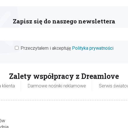
Zapisz się do naszego newslettera
Przeczytałem i akceptuję
Polityka prywatności
Zalety współpracy z Dreamlove
 klienta
Darmowe nośniki reklamowe
Serwis świat
tów
ednia