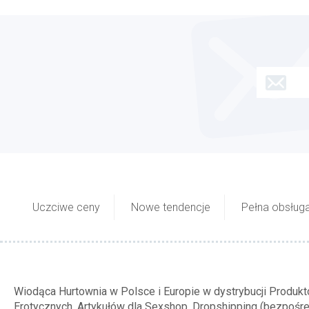
Uczciwe ceny
Nowe tendencje
Pełna obsługa
Wiodąca Hurtownia w Polsce i Europie w dystrybucji Produk
Erotycznych, Artykułów dla Sexshop, Dropshipping (bezpośr