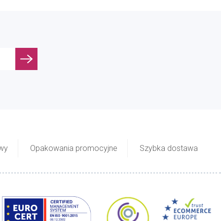
owy
Opakowania promocyjne
Szybka dostawa