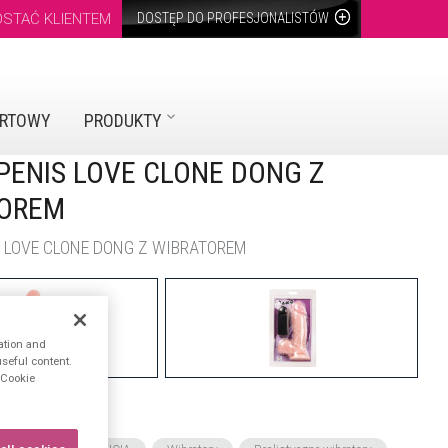
OSTAĆ KLIENTEM
DOSTĘP DO PROFESJONALISTÓW
URTOWY
PRODUKTY
 PENIS LOVE CLONE DONG Z
TOREM
IS LOVE CLONE DONG Z WIBRATOREM
ation and
seful content.
n Cookie
ACIONADAS