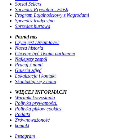
Social Sellers
Sprzedaż Prywatna - Flash
Program Lojalnościowy z Nagrodami
Sprzedaż tradycyjna
Sprzedaż hurtowa
Poznaj nas
Czym jest Dreamlove?
Nasza historia
Chcemy być Twoim partnerem
Najlepszy zespół
Pracuj z nami
Galeria zdjęć
Lokalizacja i kontakt
Skontaktuj się z nami
WIĘCEJ INFORMACJI
Warunki korzystania
Polityka prywatności.
Polityka plików cookies
Podatki
Zrównoważoność
kontakt
Instagram