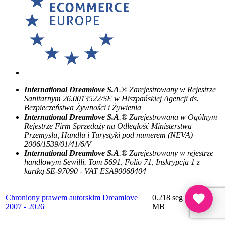
International Dreamlove S.A
.® Zarejestrowany w Rejestrze
Sanitarnym 26.0013522/SE w Hiszpańskiej Agencji ds.
Bezpieczeństwa Żywności i Żywienia
International Dreamlove S.A
.® Zarejestrowana w Ogólnym
Rejestrze Firm Sprzedaży na Odległość Ministerstwa
Przemysłu, Handlu i Turystyki pod numerem (NEVA)
2006/1539/01/41/6/V
International Dreamlove S.A
.® Zarejestrowany w rejestrze
handlowym Sewilli. Tom 5691, Folio 71, Inskrypcja 1 z
kartką SE-97090 - VAT ESA90068404
Chroniony prawem autorskim Dreamlove
0.218 seg /
68 sql
/ 8
2007 - 2026
MB