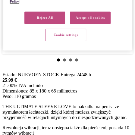
Policy
Reject All
Accept all cookies
Cookie settings
Estado:
NUEVO
EN STOCK
Entrega 24/48 h
25,99
€
21.00%
IVA incluido
Dimensiones:
85 x 180 x 65 milímetros
Peso:
110 gramos
THE ULTIMATE SLEEVE LOVE to nakładka na penisa ze
stymulatorem łechtaczki, dzięki której możesz zwiększyć
przyjemność w relacjach intymnych do niespodziewanych granic.
Rewolucja wibracji, teraz dostępna także dla pierścieni, posiada 10
rytmów wibracji