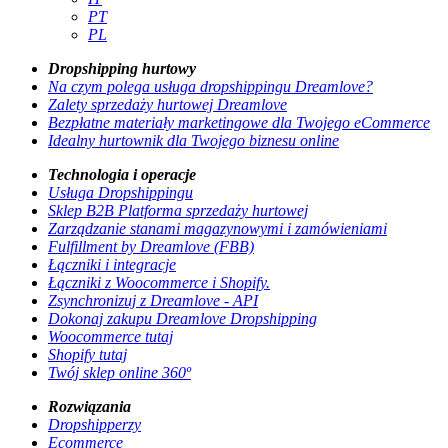
PT
PL
Dropshipping hurtowy
Na czym polega usługa dropshippingu Dreamlove?
Zalety sprzedaży hurtowej Dreamlove
Bezpłatne materiały marketingowe dla Twojego eCommerce
Idealny hurtownik dla Twojego biznesu online
Technologia i operacje
Usługa Dropshippingu
Sklep B2B Platforma sprzedaży hurtowej
Zarządzanie stanami magazynowymi i zamówieniami
Fulfillment by Dreamlove (FBB)
Łączniki i integracje
Łączniki z Woocommerce i Shopify.
Zsynchronizuj z Dreamlove - API
Dokonaj zakupu Dreamlove Dropshipping
Woocommerce tutaj
Shopify tutaj
Twój sklep online 360º
Rozwiązania
Dropshipperzy
Ecommerce