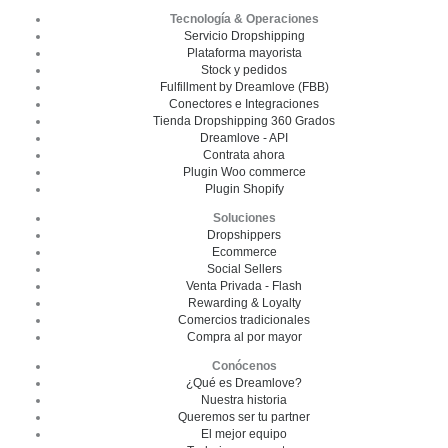
Tecnología & Operaciones
Servicio Dropshipping
Plataforma mayorista
Stock y pedidos
Fulfillment by Dreamlove (FBB)
Conectores e Integraciones
Tienda Dropshipping 360 Grados
Dreamlove - API
Contrata ahora
Plugin Woo commerce
Plugin Shopify
Soluciones
Dropshippers
Ecommerce
Social Sellers
Venta Privada - Flash
Rewarding & Loyalty
Comercios tradicionales
Compra al por mayor
Conócenos
¿Qué es Dreamlove?
Nuestra historia
Queremos ser tu partner
El mejor equipo