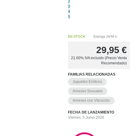
2
3
4
5
EN STOCK
Entrega 24/48 h
29,95
€
21.00%
IVA incluido (Precio Venta
Recomendado)
FAMILIAS RELACIONADAS
Juguetes Eróticos
Arneses Sexuales
Arneses con Vibración
FECHA DE LANZAMIENTO
Viernes, 5 Junio 2026