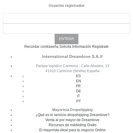
Usuarios registrados
Recordar contraseña
Solicita Información
Regístrate
International Dreamlove S.A.®
Parque logístico Carmona - Calle Abastos, 13
41410 Carmona (Sevilla) España
ES
EN
FR
DE
IT
PT
Mayorista Dropshipping
¿Qué es el servicio dropshipping Dreamlove?
Venta al por mayor de Dreamlove
Recursos de márketing Gratis
El mayorista ideal para tu negocio Online