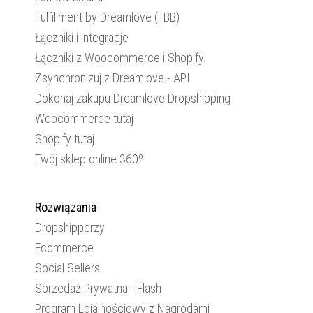
Fulfillment by Dreamlove (FBB)
Łączniki i integracje
Łączniki z Woocommerce i Shopify.
Zsynchronizuj z Dreamlove - API
Dokonaj zakupu Dreamlove Dropshipping
Woocommerce tutaj
Shopify tutaj
Twój sklep online 360º
Rozwiązania
Dropshipperzy
Ecommerce
Social Sellers
Sprzedaż Prywatna - Flash
Program Lojalnościowy z Nagrodami