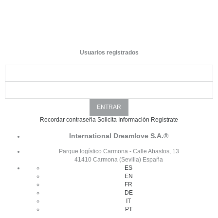
Usuarios registrados
Recordar contraseña
Solicita Información
Regístrate
International Dreamlove S.A.®
Parque logístico Carmona - Calle Abastos, 13
41410 Carmona (Sevilla) España
ES
EN
FR
DE
IT
PT