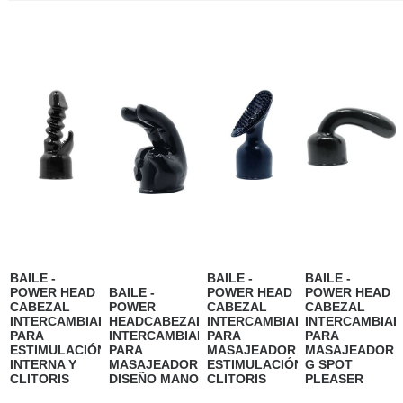
BAILE -
BAILE -
BAILE -
POWER HEAD
BAILE -
POWER HEAD
POWER HEAD
CABEZAL
POWER
CABEZAL
CABEZAL
INTERCAMBIABLE
HEADCABEZAL
INTERCAMBIABLE
INTERCAMBIAB
PARA
INTERCAMBIABLE
PARA
PARA
ESTIMULACIÓN
PARA
MASAJEADOR
MASAJEADOR
INTERNA Y
MASAJEADOR
ESTIMULACIÓN
G SPOT
CLITORIS
DISEÑO MANO
CLITORIS
PLEASER