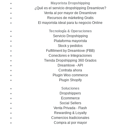
Mayorista Dropshipping
¿Qué es el servicio dropshipping Dreamlove?
Venta al por mayor de Dreamlove
Recursos de márketing Gratis
El mayorista ideal para tu negocio Online
Tecnología & Operaciones
Servicio Dropshipping
Plataforma mayorista
Stock y pedidos
Fulfillment by Dreamlove (FBB)
Conectores e Integraciones
Tienda Dropshipping 360 Grados
Dreamlove - API
Contrata ahora
Plugin Woo commerce
Plugin Shopify
Soluciones
Dropshippers
Ecommerce
Social Sellers
Venta Privada - Flash
Rewarding & Loyalty
Comercios tradicionales
Compra al por mayor