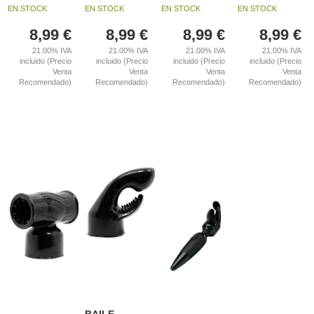
EN STOCK
EN STOCK
EN STOCK
EN STOCK
8,99
€
8,99
€
8,99
€
8,99
€
21.00%
IVA
21.00%
IVA
21.00%
IVA
21.00%
IVA
incluido (Precio
incluido (Precio
incluido (Precio
incluido (Precio
Venta
Venta
Venta
Venta
Recomendado)
Recomendado)
Recomendado)
Recomendado)