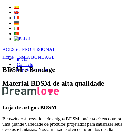
ACESSO PROFISSIONAL
Home
SM & BONDAGE
Inicio
Contacto
BDSM e Bondage
Registe-se agora
Material BDSM de alta qualidade
Loja de artigos BDSM
Bem-vindo à nossa loja de artigos BDSM, onde você encontrará
uma grande variedade de produtos projetados para satisfazer seus
desejos e fantasias. Nossa missão é oferecer produtos de alta