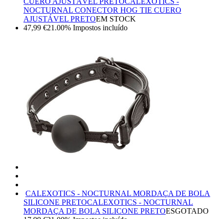
CUERO AJUSTÁVEL PRETO
CALEXOTICS -
NOCTURNAL CONECTOR HOG TIE CUERO
AJUSTÁVEL PRETO
EM STOCK
47,99
€
21.00%
Impostos incluído
CALEXOTICS - NOCTURNAL MORDAÇA DE BOLA
SILICONE PRETO
CALEXOTICS - NOCTURNAL
MORDAÇA DE BOLA SILICONE PRETO
ESGOTADO