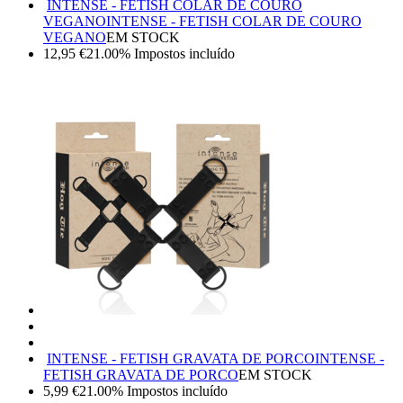
INTENSE - FETISH COLAR DE COURO
VEGANO
INTENSE - FETISH COLAR DE COURO
VEGANO
EM STOCK
12,95
€
21.00%
Impostos incluído
INTENSE - FETISH GRAVATA DE PORCO
INTENSE -
FETISH GRAVATA DE PORCO
EM STOCK
5,99
€
21.00%
Impostos incluído