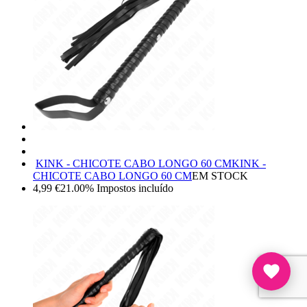
KINK - CHICOTE CABO LONGO 60 CM
KINK -
CHICOTE CABO LONGO 60 CM
EM STOCK
4,99
€
21.00%
Impostos incluído