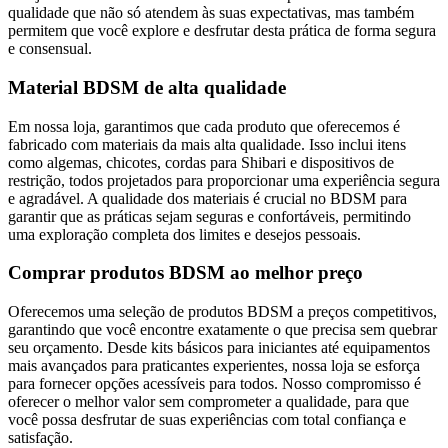
qualidade que não só atendem às suas expectativas, mas também
permitem que você explore e desfrutar desta prática de forma segura
e consensual.
Material BDSM de alta qualidade
Em nossa loja, garantimos que cada produto que oferecemos é
fabricado com materiais da mais alta qualidade. Isso inclui itens
como algemas, chicotes, cordas para Shibari e dispositivos de
restrição, todos projetados para proporcionar uma experiência segura
e agradável. A qualidade dos materiais é crucial no BDSM para
garantir que as práticas sejam seguras e confortáveis, permitindo
uma exploração completa dos limites e desejos pessoais.
Comprar produtos BDSM ao melhor preço
Oferecemos uma seleção de produtos BDSM a preços competitivos,
garantindo que você encontre exatamente o que precisa sem quebrar
seu orçamento. Desde kits básicos para iniciantes até equipamentos
mais avançados para praticantes experientes, nossa loja se esforça
para fornecer opções acessíveis para todos. Nosso compromisso é
oferecer o melhor valor sem comprometer a qualidade, para que
você possa desfrutar de suas experiências com total confiança e
satisfação.