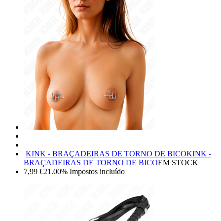
KINK - BRAÇADEIRAS DE TORNO DE BICO
KINK -
BRAÇADEIRAS DE TORNO DE BICO
EM STOCK
7,99
€
21.00%
Impostos incluído