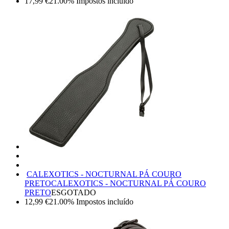
17,99
€
21.00%
Impostos incluído
CALEXOTICS - NOCTURNAL PÁ COURO
PRETO
CALEXOTICS - NOCTURNAL PÁ COURO
PRETO
ESGOTADO
12,99
€
21.00%
Impostos incluído