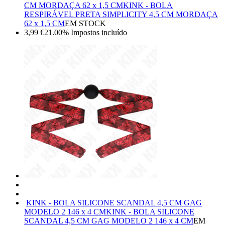
CM MORDAÇA 62 x 1,5 CM
KINK - BOLA
RESPIRÁVEL PRETA SIMPLICITY 4,5 CM MORDAÇA
62 x 1,5 CM
EM STOCK
3,99
€
21.00%
Impostos incluído
KINK - BOLA SILICONE SCANDAL 4,5 CM GAG
MODELO 2 146 x 4 CM
KINK - BOLA SILICONE
SCANDAL 4,5 CM GAG MODELO 2 146 x 4 CM
EM