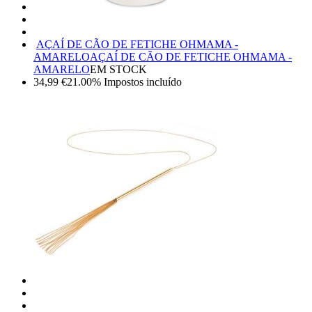
AÇAÍ DE CÃO DE FETICHE OHMAMA -
AMARELO
AÇAÍ DE CÃO DE FETICHE OHMAMA -
AMARELO
EM STOCK
34,99
€
21.00%
Impostos incluído