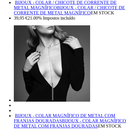
BIJOUX - COLAR / CHICOTE DE CORRENTE DE
METAL MAGNÍFICO
BIJOUX - COLAR / CHICOTE DE
CORRENTE DE METAL MAGNÍFICO
EM STOCK
39,95
€
21.00%
Impostos incluído
BIJOUX - COLAR MAGNÍFICO DE METAL COM
FRANJAS DOURADAS
BIJOUX - COLAR MAGNÍFICO
DE METAL COM FRANJAS DOURADAS
EM STOCK