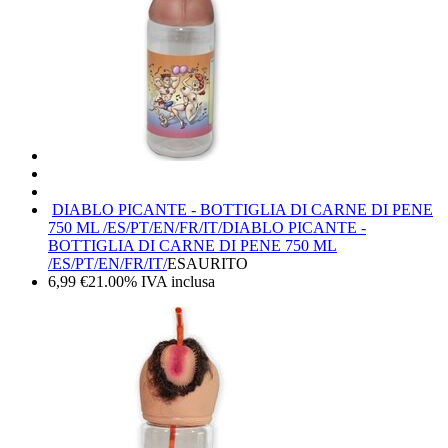
DIABLO PICANTE - BOTTIGLIA DI CARNE DI PENE
750 ML /ES/PT/EN/FR/IT/
DIABLO PICANTE -
BOTTIGLIA DI CARNE DI PENE 750 ML
/ES/PT/EN/FR/IT/
ESAURITO
6,99
€
21.00%
IVA inclusa