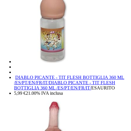
DIABLO PICANTE - TIT FLESH BOTTIGLIA 360 ML
/ES/PT/EN/FR/IT/
DIABLO PICANTE - TIT FLESH
BOTTIGLIA 360 ML /ES/PT/EN/FR/IT/
ESAURITO
5,99
€
21.00%
IVA inclusa