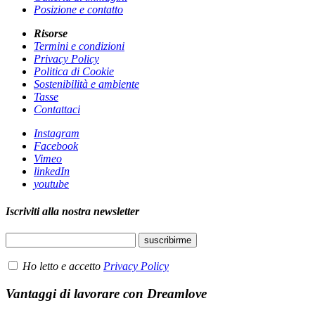
Posizione e contatto
Risorse
Termini e condizioni
Privacy Policy
Politica di Cookie
Sostenibilità e ambiente
Tasse
Contattaci
Instagram
Facebook
Vimeo
linkedIn
youtube
Iscriviti alla nostra newsletter
Ho letto e accetto
Privacy Policy
Vantaggi di lavorare con Dreamlove