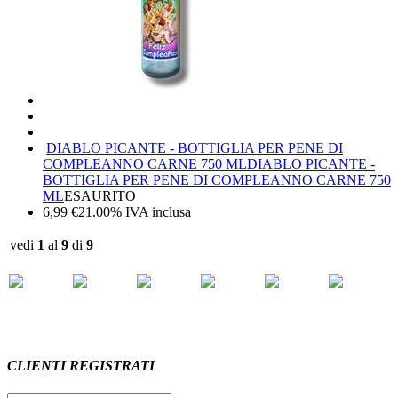
DIABLO PICANTE - BOTTIGLIA PER PENE DI
COMPLEANNO CARNE 750 ML
DIABLO PICANTE -
BOTTIGLIA PER PENE DI COMPLEANNO CARNE 750
ML
ESAURITO
6,99
€
21.00%
IVA inclusa
vedi
1
al
9
di
9
CLIENTI REGISTRATI