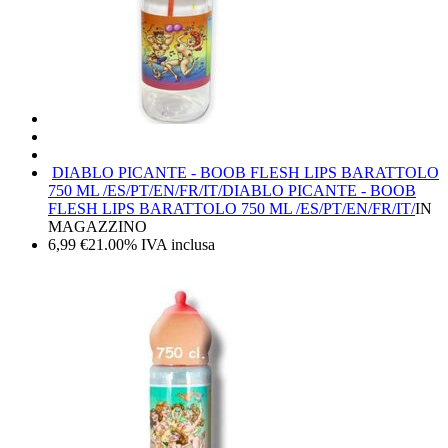
DIABLO PICANTE - BOOB FLESH LIPS BARATTOLO
750 ML /ES/PT/EN/FR/IT/
DIABLO PICANTE - BOOB
FLESH LIPS BARATTOLO 750 ML /ES/PT/EN/FR/IT/
IN
MAGAZZINO
6,99
€
21.00%
IVA inclusa