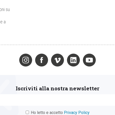
oni su
ne a
Iscriviti alla nostra newsletter
Ho letto e accetto
Privacy Policy