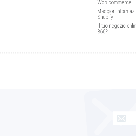
Woo commerce
Maggiori informazi
Shopify
Il tuo negozio onli
360º