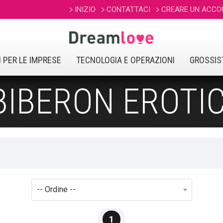
INIZIO
CONTATTACI
CREARE UN ACCO
 PER LE IMPRESE
TECNOLOGIA E OPERAZIONI
GROSSIS
BIBERON EROTIC
1