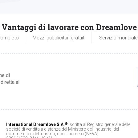
Vantaggi di lavorare con Dreamlove
 completo
Mezzi pubblicitari gratuiti
Servizio mondiale
ne di
diretta al
®
International Dreamlove S.A.
Iscritta al Registro generale delle
società di vendita a distanza del Ministero dell'industria, del
commercio e del turismo, con il numero (NEVA)