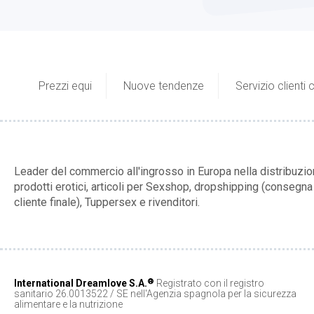
Prezzi equi
Nuove tendenze
Servizio clienti
Leader del commercio all'ingrosso in Europa nella distribuzio
prodotti erotici, articoli per Sexshop, dropshipping (consegna 
cliente finale), Tuppersex e rivenditori.
®
International Dreamlove S.A.
Registrato con il registro
sanitario 26.0013522 / SE nell'Agenzia spagnola per la sicurezza
alimentare e la nutrizione