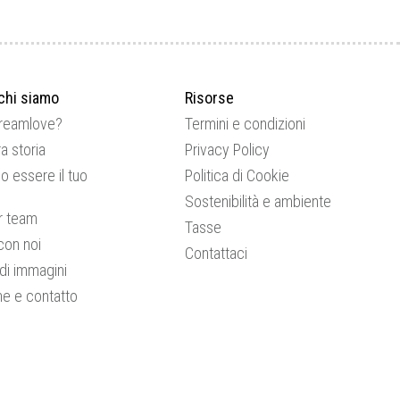
chi siamo
Risorse
Dreamlove?
Termini e condizioni
a storia
Privacy Policy
o essere il tuo
Politica di Cookie
Sostenibilità e ambiente
or team
Tasse
con noi
Contattaci
 di immagini
ne e contatto