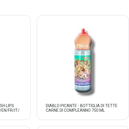
SH LIPS
DIABLO PICANTE - BOTTIGLIA DI TETTE
EN/FR/IT/
CARNE DI COMPLEANNO 750 ML