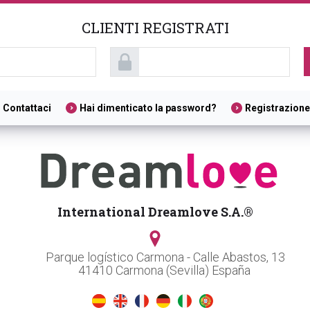
CLIENTI REGISTRATI
Contattaci
Hai dimenticato la password?
Registrazione
International Dreamlove S.A.®
Parque logístico Carmona - Calle Abastos, 13
41410 Carmona (Sevilla) España