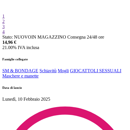
1
2
3
4
Stato:
NUOVO
IN MAGAZZINO
Consegna 24/48 ore
14,96
€
21.00%
IVA inclusa
Famiglie collegate
SM & BONDAGE
Schiavitù
Mogli
GIOCATTOLI SESSUALI
Maschere e manette
Data di lancio
Lunedì, 10 Febbraio 2025