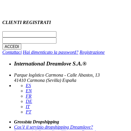
CLIENTI REGISTRATI
Contattaci
Hai dimenticato la password?
Registrazione
International Dreamlove S.A.®
Parque logístico Carmona - Calle Abastos, 13
41410 Carmona (Sevilla) España
ES
EN
FR
DE
IT
PT
Grossista Dropshipping
Cos’è il servizio dropshipping Dreamlove?