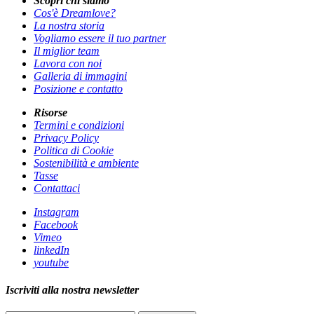
Scopri chi siamo
Cos'è Dreamlove?
La nostra storia
Vogliamo essere il tuo partner
Il miglior team
Lavora con noi
Galleria di immagini
Posizione e contatto
Risorse
Termini e condizioni
Privacy Policy
Politica di Cookie
Sostenibilità e ambiente
Tasse
Contattaci
Instagram
Facebook
Vimeo
linkedIn
youtube
Iscriviti alla nostra newsletter