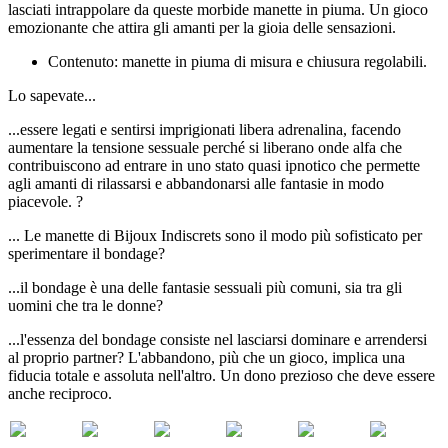
lasciati intrappolare da queste morbide manette in piuma. Un gioco
emozionante che attira gli amanti per la gioia delle sensazioni.
Contenuto: manette in piuma di misura e chiusura regolabili.
Lo sapevate...
...essere legati e sentirsi imprigionati libera adrenalina, facendo
aumentare la tensione sessuale perché si liberano onde alfa che
contribuiscono ad entrare in uno stato quasi ipnotico che permette
agli amanti di rilassarsi e abbandonarsi alle fantasie in modo
piacevole. ?
... Le manette di Bijoux Indiscrets sono il modo più sofisticato per
sperimentare il bondage?
...il bondage è una delle fantasie sessuali più comuni, sia tra gli
uomini che tra le donne?
...l'essenza del bondage consiste nel lasciarsi dominare e arrendersi
al proprio partner? L'abbandono, più che un gioco, implica una
fiducia totale e assoluta nell'altro. Un dono prezioso che deve essere
anche reciproco.