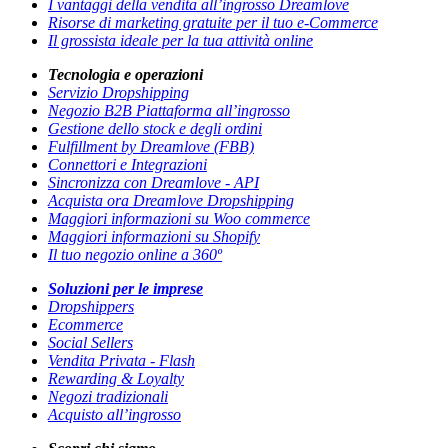
I vantaggi della vendita all’ingrosso Dreamlove
Risorse di marketing gratuite per il tuo e-Commerce
Il grossista ideale per la tua attività online
Tecnologia e operazioni
Servizio Dropshipping
Negozio B2B Piattaforma all’ingrosso
Gestione dello stock e degli ordini
Fulfillment by Dreamlove (FBB)
Connettori e Integrazioni
Sincronizza con Dreamlove - API
Acquista ora Dreamlove Dropshipping
Maggiori informazioni su Woo commerce
Maggiori informazioni su Shopify
Il tuo negozio online a 360º
Soluzioni per le imprese
Dropshippers
Ecommerce
Social Sellers
Vendita Privata - Flash
Rewarding & Loyalty
Negozi tradizionali
Acquisto all’ingrosso