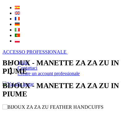
ACCESSO PROFESSIONALE
BIJOUX - MANETTE ZA ZA ZU IN
Inizio
Contattaci
PIUME
Creare un account professionale
BIJOUX - MANETTE ZA ZA ZU IN
PIUME