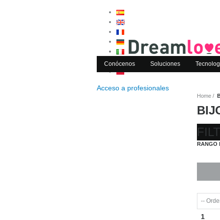
Conócenos
Soluciones
Tecnolog
Acceso a
profesionales
Home
BIJ
FIL
RANGO 
1