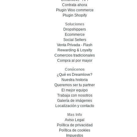
Contrata ahora
Plugin Woo commerce
Plugin Shopify
Soluciones
Dropshippers
Ecommerce
Social Sellers
Venta Privada - Flash
Rewarding & Loyalty
Comercios tradicionales
Compra al por mayor
Conócenos
¿Qué es Dreamlove?
Nuestra historia
Queremos ser tu partner
El mejor equipo
Trabaja con nosotros
Galería de imágenes
Localización y contacto
Mas Info
Aviso Legal
Política de privacidad
Política de cookies
Impuestos