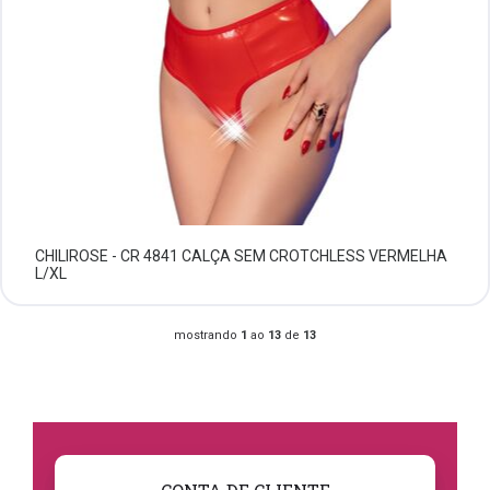
CHILIROSE - CR 4841 CALÇA SEM CROTCHLESS VERMELHA
L/XL
mostrando
1
ao
13
de
13