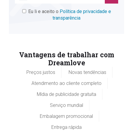
Eu li e aceito o
Política de privacidade e
transparência
Vantagens de trabalhar com
Dreamlove
Preços justos
Novas tendências
Atendimento ao cliente completo
Mídia de publicidade gratuita
Serviço mundial
Embalagem promocional
Entrega rápida