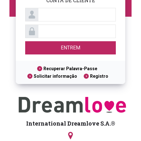
CONTA DE CLIENTE
Recuperar Palavra-Passe
Solicitar informação
Registro
International Dreamlove S.A.®