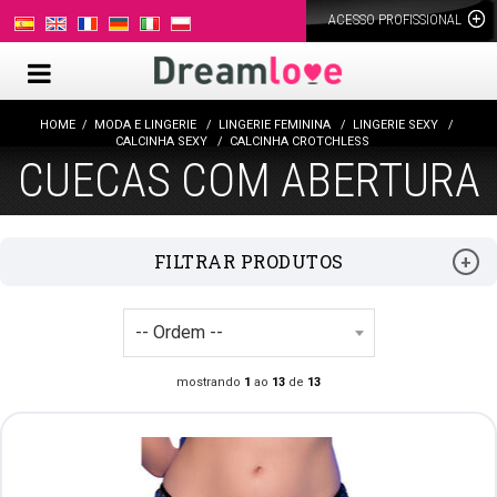
ACESSO PROFISSIONAL
HOME
MODA E LINGERIE
LINGERIE FEMININA
LINGERIE SEXY
CALCINHA SEXY
CALCINHA CROTCHLESS
CUECAS COM ABERTURA
FILTRAR PRODUTOS
mostrando
1
ao
13
de
13