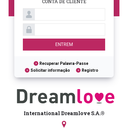
CONTA DE CLIENTE
Recuperar Palavra-Passe
Solicitar informação
Registro
International Dreamlove S.A.®