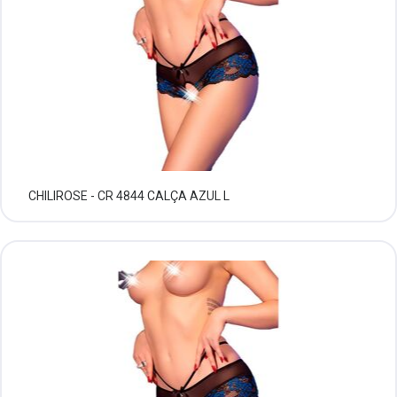
CHILIROSE - CR 4844 CALÇA AZUL L