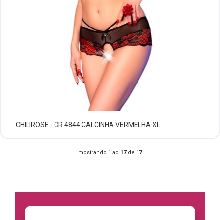
CHILIROSE - CR 4844 CALCINHA VERMELHA XL
mostrando
1
ao
17
de
17