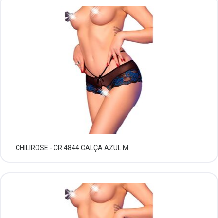
CHILIROSE - CR 4844 CALÇA AZUL M