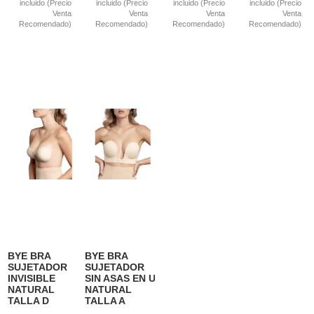
incluido (Precio
incluido (Precio
incluido (Precio
incluido (Precio
Venta
Venta
Venta
Venta
Recomendado)
Recomendado)
Recomendado)
Recomendado)
BYE BRA
BYE BRA
SUJETADOR
SUJETADOR
INVISIBLE
SIN ASAS EN U
NATURAL
NATURAL
TALLA D
TALLA A