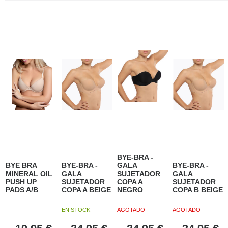
BYE-BRA -
BYE BRA
BYE-BRA -
GALA
BYE-BRA -
MINERAL OIL
GALA
SUJETADOR
GALA
PUSH UP
SUJETADOR
COPA A
SUJETADOR
PADS A/B
COPA A BEIGE
NEGRO
COPA B BEIGE
EN STOCK
AGOTADO
AGOTADO