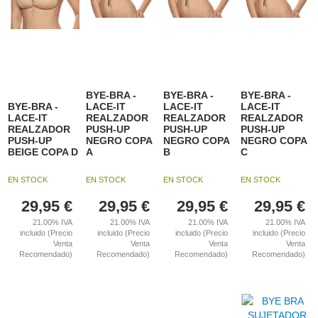
BYE-BRA -
BYE-BRA -
BYE-BRA -
BYE-BRA -
LACE-IT
LACE-IT
LACE-IT
LACE-IT
REALZADOR
REALZADOR
REALZADOR
REALZADOR
PUSH-UP
PUSH-UP
PUSH-UP
PUSH-UP
NEGRO COPA
NEGRO COPA
NEGRO COPA
BEIGE COPA D
A
B
C
EN STOCK
EN STOCK
EN STOCK
EN STOCK
29,95
€
29,95
€
29,95
€
29,95
€
21.00%
IVA
21.00%
IVA
21.00%
IVA
21.00%
IVA
incluido (Precio
incluido (Precio
incluido (Precio
incluido (Precio
Venta
Venta
Venta
Venta
Recomendado)
Recomendado)
Recomendado)
Recomendado)