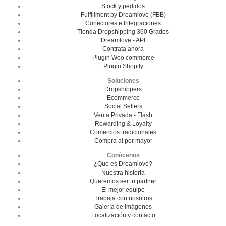
Stock y pedidos
Fulfillment by Dreamlove (FBB)
Conectores e Integraciones
Tienda Dropshipping 360 Grados
Dreamlove - API
Contrata ahora
Plugin Woo commerce
Plugin Shopify
Soluciones
Dropshippers
Ecommerce
Social Sellers
Venta Privada - Flash
Rewarding & Loyalty
Comercios tradicionales
Compra al por mayor
Conócenos
¿Qué es Dreamlove?
Nuestra historia
Queremos ser tu partner
El mejor equipo
Trabaja con nosotros
Galería de imágenes
Localización y contacto