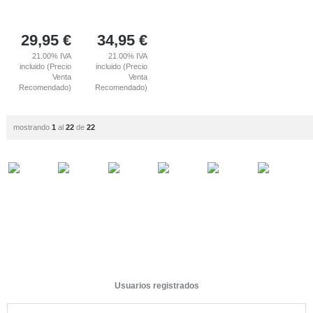
29,95
€
34,95
€
21.00%
IVA
21.00%
IVA
incluido (Precio
incluido (Precio
Venta
Venta
Recomendado)
Recomendado)
mostrando
1
al
22
de
22
Usuarios registrados