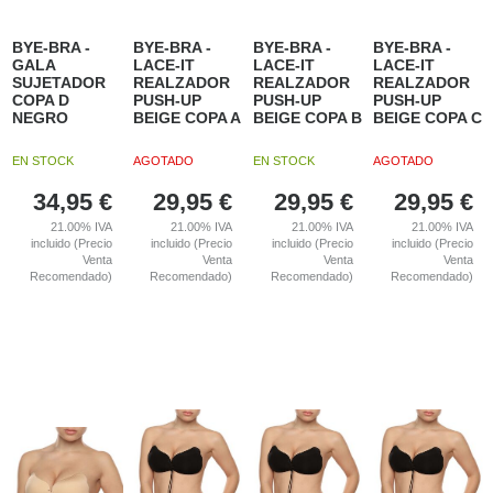
BYE-BRA -
BYE-BRA -
BYE-BRA -
BYE-BRA -
GALA
LACE-IT
LACE-IT
LACE-IT
SUJETADOR
REALZADOR
REALZADOR
REALZADOR
COPA D
PUSH-UP
PUSH-UP
PUSH-UP
NEGRO
BEIGE COPA A
BEIGE COPA B
BEIGE COPA C
EN STOCK
AGOTADO
EN STOCK
AGOTADO
34,95
€
29,95
€
29,95
€
29,95
€
21.00%
IVA
21.00%
IVA
21.00%
IVA
21.00%
IVA
incluido (Precio
incluido (Precio
incluido (Precio
incluido (Precio
Venta
Venta
Venta
Venta
Recomendado)
Recomendado)
Recomendado)
Recomendado)