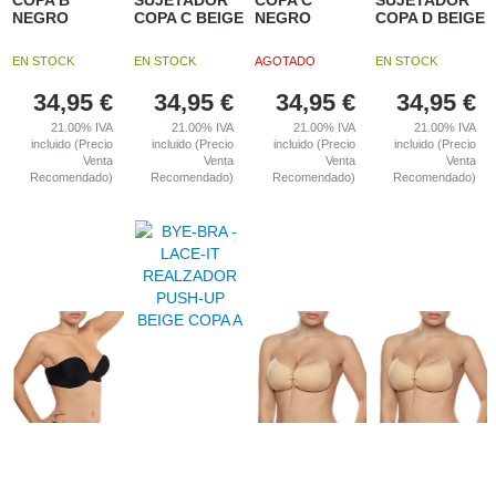
COPA B
SUJETADOR
COPA C
SUJETADOR
NEGRO
COPA C BEIGE
NEGRO
COPA D BEIGE
EN STOCK
EN STOCK
AGOTADO
EN STOCK
34,95
€
34,95
€
34,95
€
34,95
€
21.00%
IVA
21.00%
IVA
21.00%
IVA
21.00%
IVA
incluido (Precio
incluido (Precio
incluido (Precio
incluido (Precio
Venta
Venta
Venta
Venta
Recomendado)
Recomendado)
Recomendado)
Recomendado)