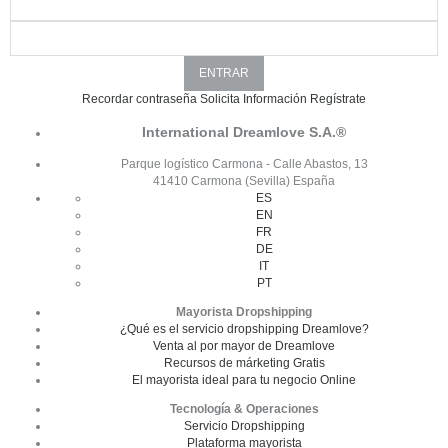
Recordar contraseña
Solicita Información
Regístrate
International Dreamlove S.A.®
Parque logístico Carmona - Calle Abastos, 13
41410 Carmona (Sevilla) España
ES
EN
FR
DE
IT
PT
Mayorista Dropshipping
¿Qué es el servicio dropshipping Dreamlove?
Venta al por mayor de Dreamlove
Recursos de márketing Gratis
El mayorista ideal para tu negocio Online
Tecnología & Operaciones
Servicio Dropshipping
Plataforma mayorista