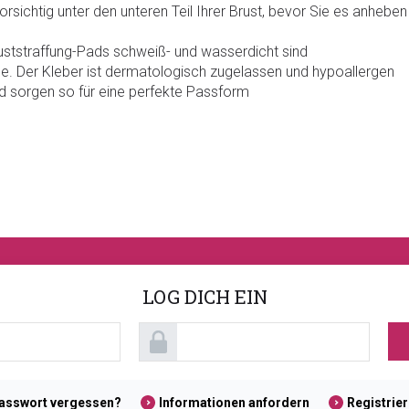
rsichtig unter den unteren Teil Ihrer Brust, bevor Sie es anheben
uststraffung-Pads schweiß- und wasserdicht sind
e. Der Kleber ist dermatologisch zugelassen und hypoallergen
nd sorgen so für eine perfekte Passform
LOG DICH EIN
asswort vergessen?
Informationen anfordern
Registrie