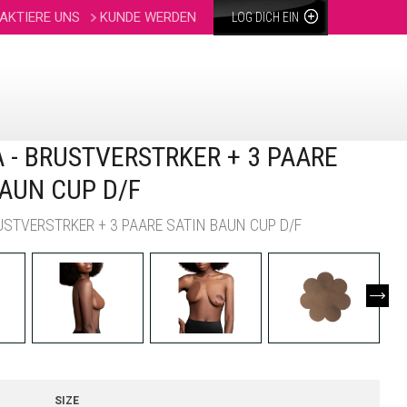
AKTIERE UNS
KUNDE WERDEN
LOG DICH EIN
A - BRUSTVERSTRKER + 3 PAARE
BAUN CUP D/F
RUSTVERSTRKER + 3 PAARE SATIN BAUN CUP D/F
SIZE