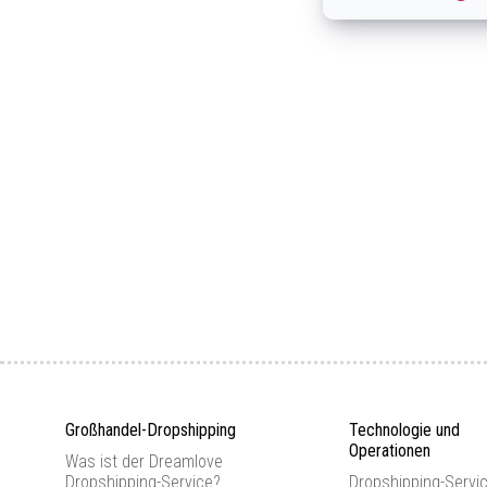
Großhandel-Dropshipping
Technologie und
Operationen
Was ist der Dreamlove
Dropshipping-Service?
Dropshipping-Servi