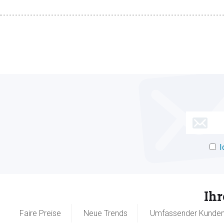
I
Ih
Faire Preise
Neue Trends
Umfassender Kunden