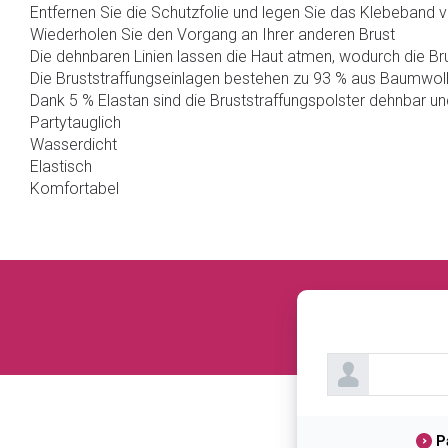
Entfernen Sie die Schutzfolie und legen Sie das Klebeband vo
Wiederholen Sie den Vorgang an Ihrer anderen Brust
Die dehnbaren Linien lassen die Haut atmen, wodurch die Br
Die Bruststraffungseinlagen bestehen zu 93 % aus Baumwoll
Dank 5 % Elastan sind die Bruststraffungspolster dehnbar u
Partytauglich
Wasserdicht
Elastisch
Komfortabel
P