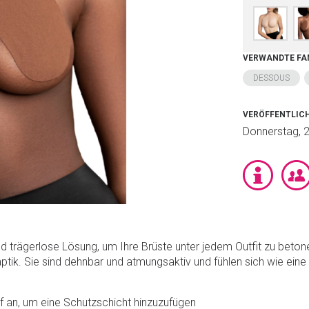
VERWANDTE FA
DESSOUS
VERÖFFENTLI
Donnerstag, 2
nd trägerlose Lösung, um Ihre Brüste unter jedem Outfit zu beto
ptik. Sie sind dehnbar und atmungsaktiv und fühlen sich wie eine
 an, um eine Schutzschicht hinzuzufügen