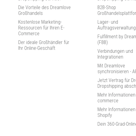
Die Vorteile des Dreamlove
B2B-Shop
Großhandels
Großhandelsplattfo
Kostenlose Marketing-
Lager- und
Ressourcen für Ihren E-
Auftragsverwaltung
Commerce
Fulfillment by Drea
Der ideale Großhändler für
(FBB)
Ihr Online-Geschäft
Verbindungen und
Integrationen
Mit Dreamlove
synchronisieren - A
Jetzt Vertrag für D
Dropshipping absch
Mehr Informationen
commerce
Mehr Informationen
Shopify
Dein 360-Grad-Onli