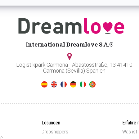
International Dreamlove S.A.®
Logistikpark Carmona - Abastosstraße, 13 41410
Carmona (Sevilla) Spanien
Lösungen
Erfahre 
Dropshippers
Was ist
ce