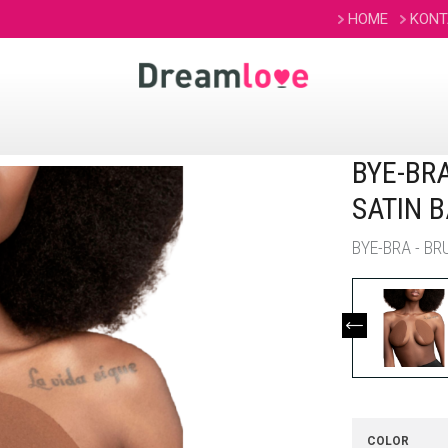
HOME
KONT
BYE-BR
SATIN 
BYE-BRA - B
COLOR