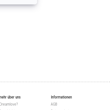
mehr über uns
Informationen
 Dreamlove?
AGB