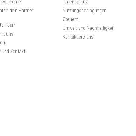
Geschichte
Datenschutz
hten dein Partner
Nutzungsbedingungen
Steuern
te Team
Umwelt und Nachhaltigkeit
mit uns
Kontaktiere uns
lerie
t und Kontakt