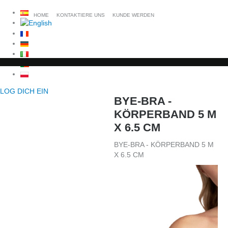
HOME
KONTAKTIERE UNS
KUNDE WERDEN
LOG DICH EIN
BYE-BRA -
KÖRPERBAND 5 M
X 6.5 CM
BYE-BRA - KÖRPERBAND 5 M
X 6.5 CM