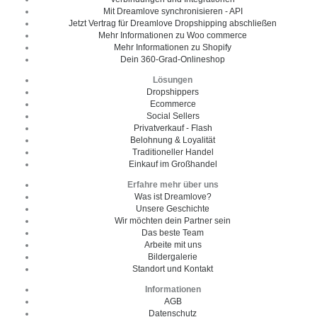
Mit Dreamlove synchronisieren - API
Jetzt Vertrag für Dreamlove Dropshipping abschließen
Mehr Informationen zu Woo commerce
Mehr Informationen zu Shopify
Dein 360-Grad-Onlineshop
Lösungen
Dropshippers
Ecommerce
Social Sellers
Privatverkauf - Flash
Belohnung & Loyalität
Traditioneller Handel
Einkauf im Großhandel
Erfahre mehr über uns
Was ist Dreamlove?
Unsere Geschichte
Wir möchten dein Partner sein
Das beste Team
Arbeite mit uns
Bildergalerie
Standort und Kontakt
Informationen
AGB
Datenschutz