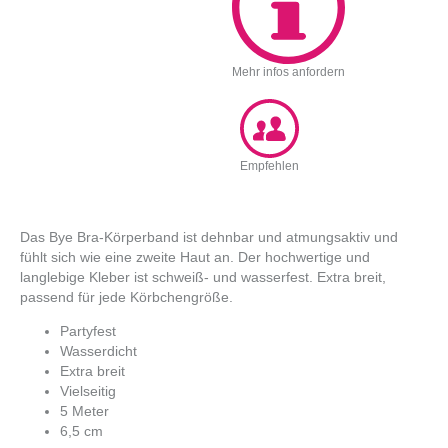
Mehr infos anfordern
Empfehlen
Das Bye Bra-Körperband ist dehnbar und atmungsaktiv und
fühlt sich wie eine zweite Haut an. Der hochwertige und
langlebige Kleber ist schweiß- und wasserfest. Extra breit,
passend für jede Körbchengröße.
Partyfest
Wasserdicht
Extra breit
Vielseitig
5 Meter
6,5 cm