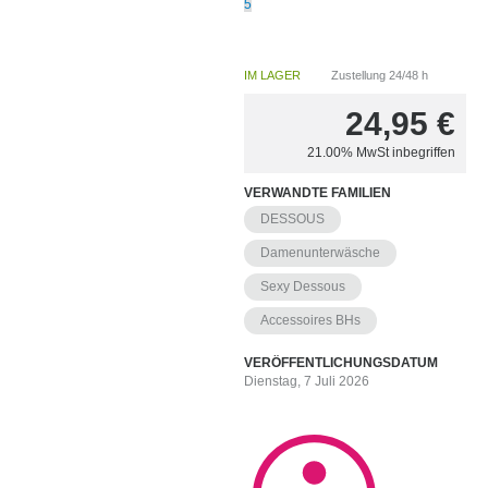
5
IM LAGER
Zustellung 24/48 h
24,95
€
21.00%
MwSt inbegriffen
VERWANDTE FAMILIEN
DESSOUS
Damenunterwäsche
Sexy Dessous
Accessoires BHs
VERÖFFENTLICHUNGSDATUM
Dienstag, 7 Juli 2026