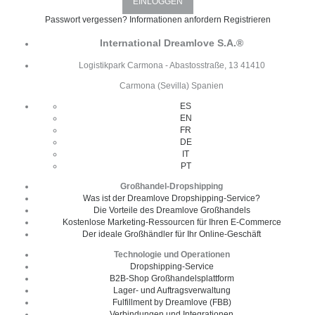
Passwort vergessen?
Informationen anfordern
Registrieren
International Dreamlove S.A.®
Logistikpark Carmona - Abastosstraße, 13 41410
Carmona (Sevilla) Spanien
ES
EN
FR
DE
IT
PT
Großhandel-Dropshipping
Was ist der Dreamlove Dropshipping-Service?
Die Vorteile des Dreamlove Großhandels
Kostenlose Marketing-Ressourcen für Ihren E-Commerce
Der ideale Großhändler für Ihr Online-Geschäft
Technologie und Operationen
Dropshipping-Service
B2B-Shop Großhandelsplattform
Lager- und Auftragsverwaltung
Fulfillment by Dreamlove (FBB)
Verbindungen und Integrationen