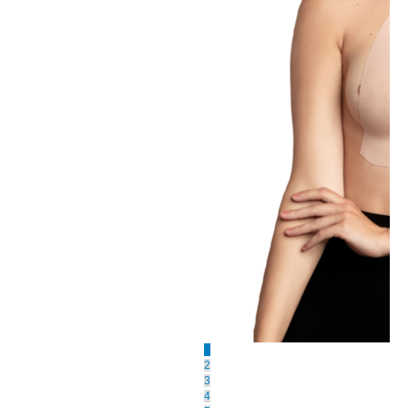
1
2
3
4