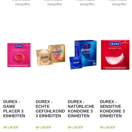
inbegriffen
inbegriffen
inbegriffen
inbegriffen
DUREX -
DUREX -
DUREX -
DUREX -
DAME
ECHTE
NATÜRLICHE
SENSITIVE
PLACER 3
GEFÜHLKONDOME
KONDOME 3
KONDOME 3
EINHEITEN
3 EINHEITEN
EINHEITEN
EINHEITEN
IM LAGER
IM LAGER
IM LAGER
IM LAGER