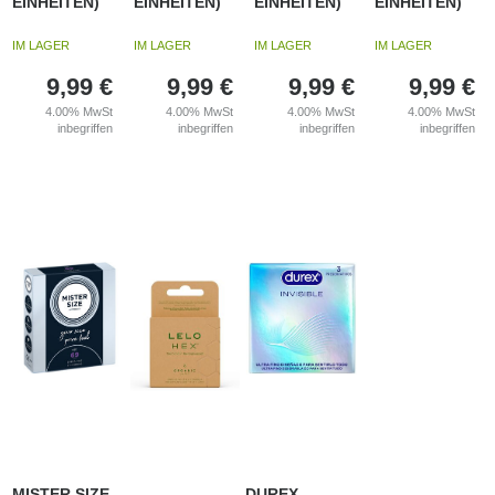
EINHEITEN)
EINHEITEN)
EINHEITEN)
EINHEITEN)
IM LAGER
IM LAGER
IM LAGER
IM LAGER
9,99
€
9,99
€
9,99
€
9,99
€
4.00%
MwSt
4.00%
MwSt
4.00%
MwSt
4.00%
MwSt
inbegriffen
inbegriffen
inbegriffen
inbegriffen
MISTER SIZE -
DUREX -