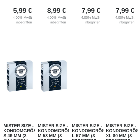
5,99
€
8,99
€
7,99
€
7,99
€
4.00%
MwSt
4.00%
MwSt
4.00%
MwSt
4.00%
MwSt
inbegriffen
inbegriffen
inbegriffen
inbegriffen
MISTER SIZE -
MISTER SIZE -
MISTER SIZE -
MISTER SIZE -
KONDOMGRÖSSE
KONDOMGRÖSSE
KONDOMGRÖSSE
KONDOMGRÖS
S 49 MM (3
M 53 MM (3
L 57 MM (3
XL 60 MM (3