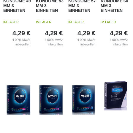
KONDOME 49
KONDOME 53
KONDOME 57
KONDOME 60
MM 3
MM 3
MM 3
MM 3
EINHEITEN
EINHEITEN
EINHEITEN
EINHEITEN
IM LAGER
IM LAGER
IM LAGER
IM LAGER
4,29
€
4,29
€
4,29
€
4,29
€
4.00%
MwSt
4.00%
MwSt
4.00%
MwSt
4.00%
MwSt
inbegriffen
inbegriffen
inbegriffen
inbegriffen