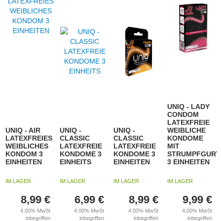
UNIQ - LADY
CONDOM
LATEXFREIE
UNIQ - AIR
UNIQ -
UNIQ -
WEIBLICHE
LATEXFREIES
CLASSIC
CLASSIC
KONDOME
WEIBLICHES
LATEXFREIE
LATEXFREIE
MIT
KONDOM 3
KONDOME 3
KONDOME 3
STRUMPFGURT
EINHEITEN
EINHEITS
EINHEITEN
3 EINHEITEN
IM LAGER
IM LAGER
IM LAGER
IM LAGER
8,99
€
6,99
€
8,99
€
9,99
€
4.00%
MwSt
4.00%
MwSt
4.00%
MwSt
4.00%
MwSt
inbegriffen
inbegriffen
inbegriffen
inbegriffen