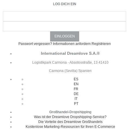
LOG DICH EIN
Passwort vergessen?
Informationen anfordern
Registrieren
International Dreamlove S.A.®
Logistikpark Carmona - Abastosstraße, 13 41410
Carmona (Sevilla) Spanien
ES
EN
FR
DE
IT
PT
Großhandel-Dropshipping
Was ist der Dreamlove Dropshipping-Service?
Die Vorteile des Dreamlove Großhandels
Kostenlose Marketing-Ressourcen für Ihren E-Commerce