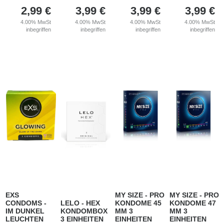
2,99
€
3,99
€
3,99
€
3,99
€
4.00%
MwSt
4.00%
MwSt
4.00%
MwSt
4.00%
MwSt
inbegriffen
inbegriffen
inbegriffen
inbegriffen
EXS
MY SIZE - PRO
MY SIZE - PRO
CONDOMS -
LELO - HEX
KONDOME 45
KONDOME 47
IM DUNKEL
KONDOMBOX
MM 3
MM 3
LEUCHTEN
3 EINHEITEN
EINHEITEN
EINHEITEN