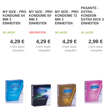
PASANTE -
MY SIZE - PRO
MY SIZE - PRO
MY SIZE - PRO
EXTRA-
KONDOME 64
KONDOME 69
KONDOME 72
KONDOM
MM 3
MM 3
MM 3
EXTRA DICK 3
EINHEITEN
EINHEITEN
EINHEITEN
EINHEITEN
IM LAGER
VERGRIFFEN
IM LAGER
IM LAGER
4,29
€
4,29
€
4,29
€
2,99
€
4.00%
MwSt
4.00%
MwSt
4.00%
MwSt
4.00%
MwSt
inbegriffen
inbegriffen
inbegriffen
inbegriffen