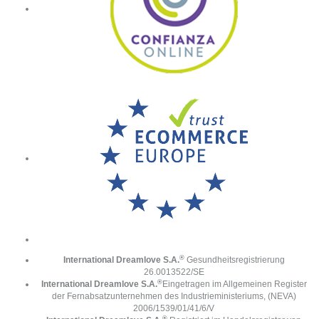
®
International Dreamlove S.A.
Gesundheitsregistrierung
26.0013522/SE
®
International Dreamlove S.A.
Eingetragen im Allgemeinen Register
der Fernabsatzunternehmen des Industrieministeriums, (NEVA)
2006/1539/01/41/6/V
®