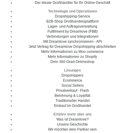
Der ideale Großhändler für Ihr Online-Geschäft
Technologie und Operationen
Dropshipping-Service
B2B-Shop Großhandelsplattform
Lager- und Auftragsverwaltung
Fulfillment by Dreamlove (FBB)
Verbindungen und Integrationen
Mit Dreamlove synchronisieren - API
Jetzt Vertrag für Dreamlove Dropshipping abschließen
Mehr Informationen zu Woo commerce
Mehr Informationen zu Shopify
Dein 360-Grad-Onlineshop
Lösungen
Dropshippers
Ecommerce
Social Sellers
Privatverkauf - Flash
Belohnung & Loyalität
Traditioneller Handel
Einkauf im Großhandel
Erfahre mehr über uns
Was ist Dreamlove?
Unsere Geschichte
Wir möchten dein Partner sein