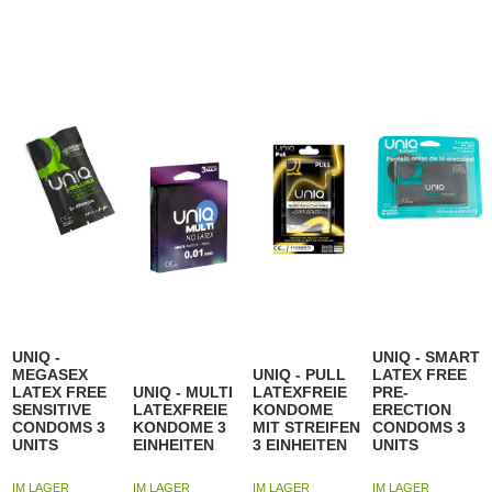
UNIQ -
UNIQ - SMART
MEGASEX
UNIQ - PULL
LATEX FREE
LATEX FREE
UNIQ - MULTI
LATEXFREIE
PRE-
SENSITIVE
LATEXFREIE
KONDOME
ERECTION
CONDOMS 3
KONDOME 3
MIT STREIFEN
CONDOMS 3
UNITS
EINHEITEN
3 EINHEITEN
UNITS
IM LAGER
IM LAGER
IM LAGER
IM LAGER