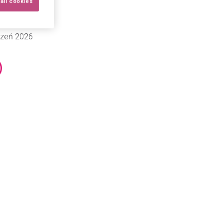
all cookies
ZAMIENTO
yczeń 2026