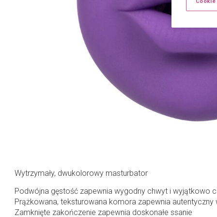
Cookie
Wytrzymały, dwukolorowy masturbator
Podwójna gęstość zapewnia wygodny chwyt i wyjątkowo c
Prążkowana, teksturowana komora zapewnia autentyczny w
Zamknięte zakończenie zapewnia doskonałe ssanie