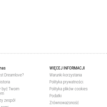
 nas
WIĘCEJ INFORMACJI
est Dreamlove?
Warunki korzystania
istoria
Polityka prywatności.
 być Twoim
Polityka plików cookies
rem
Podatki
zy zespół
Zrównoważoność