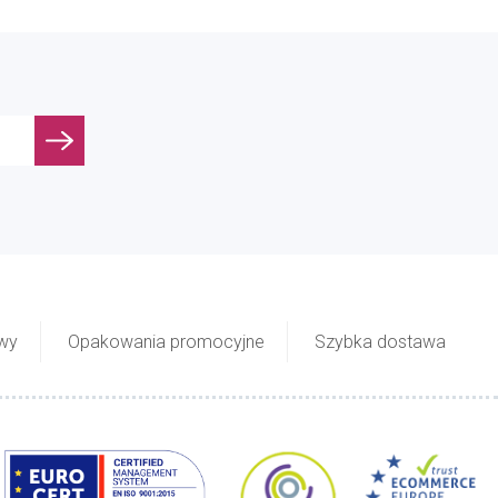
owy
Opakowania promocyjne
Szybka dostawa