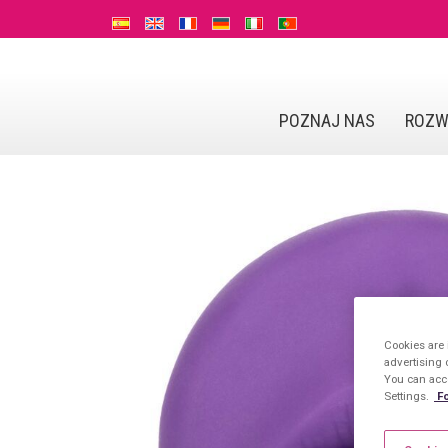
POZNAJ NAS
ROZW
Cookies are 
advertising 
You can acce
Settings.
Fo