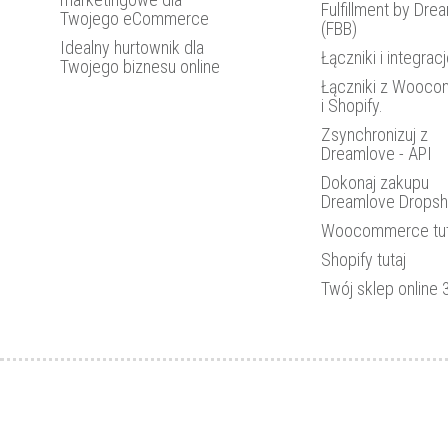
Fulfillment by Dre
Twojego eCommerce
(FBB)
Idealny hurtownik dla
Łączniki i integrac
Twojego biznesu online
Łączniki z Wooc
i Shopify.
Zsynchronizuj z
Dreamlove - API
Dokonaj zakupu
Dreamlove Dropsh
Woocommerce tut
Shopify tutaj
Twój sklep online 