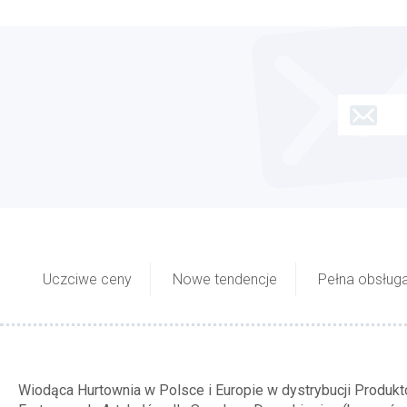
Uczciwe ceny
Nowe tendencje
Pełna obsługa
Wiodąca Hurtownia w Polsce i Europie w dystrybucji Produk