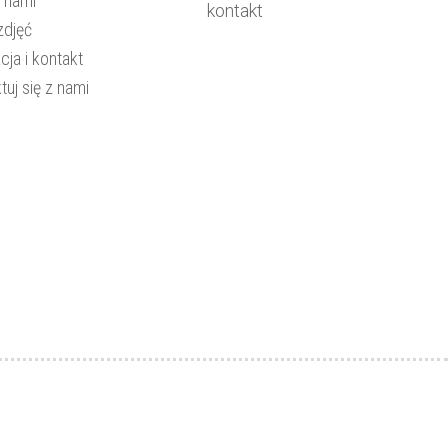
z nami
kontakt
zdjęć
cja i kontakt
tuj się z nami