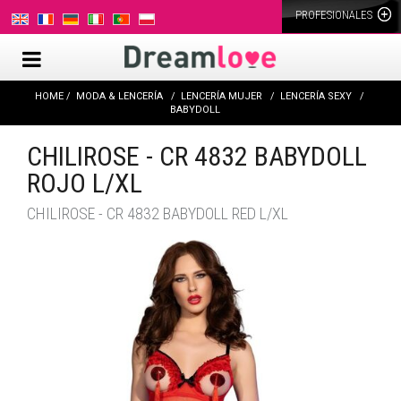
PROFESIONALES
HOME
MODA & LENCERÍA
LENCERÍA MUJER
LENCERÍA SEXY
BABYDOLL
CHILIROSE - CR 4832 BABYDOLL
ROJO L/XL
CHILIROSE - CR 4832 BABYDOLL RED L/XL