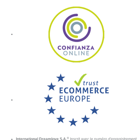
®
International Dreamlove S.A.
Inscrit avec le numéro d'enregistrement