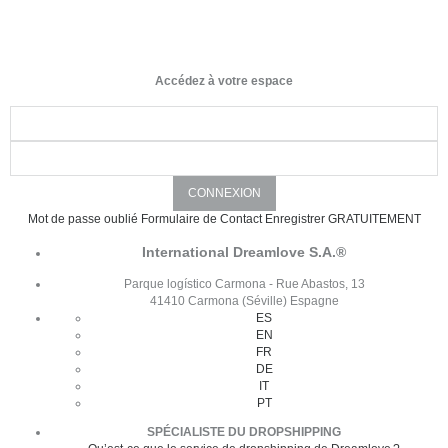
Accédez à votre espace
Mot de passe oublié
Formulaire de Contact
Enregistrer GRATUITEMENT
International Dreamlove S.A.®
Parque logístico Carmona - Rue Abastos, 13
41410 Carmona (Séville) Espagne
ES
EN
FR
DE
IT
PT
SPÉCIALISTE DU DROPSHIPPING