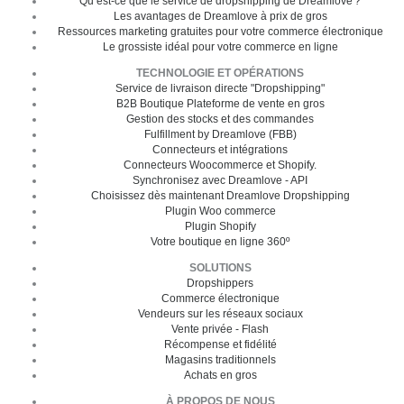
Qu’est-ce que le service de dropshipping de Dreamlove ?
Les avantages de Dreamlove à prix de gros
Ressources marketing gratuites pour votre commerce électronique
Le grossiste idéal pour votre commerce en ligne
TECHNOLOGIE ET OPÉRATIONS
Service de livraison directe "Dropshipping"
B2B Boutique Plateforme de vente en gros
Gestion des stocks et des commandes
Fulfillment by Dreamlove (FBB)
Connecteurs et intégrations
Connecteurs Woocommerce et Shopify.
Synchronisez avec Dreamlove - API
Choisissez dès maintenant Dreamlove Dropshipping
Plugin Woo commerce
Plugin Shopify
Votre boutique en ligne 360º
SOLUTIONS
Dropshippers
Commerce électronique
Vendeurs sur les réseaux sociaux
Vente privée - Flash
Récompense et fidélité
Magasins traditionnels
Achats en gros
À PROPOS DE NOUS