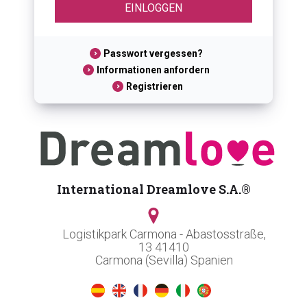
Passwort vergessen?
Informationen anfordern
Registrieren
International Dreamlove S.A.®
Logistikpark Carmona - Abastosstraße,
13 41410
Carmona (Sevilla) Spanien