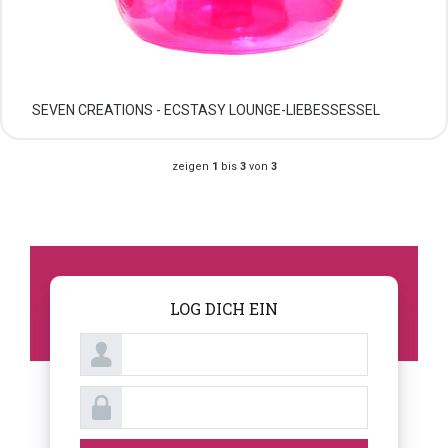
SEVEN CREATIONS - ECSTASY LOUNGE-LIEBESSESSEL
zeigen
1
bis
3
von
3
LOG DICH EIN