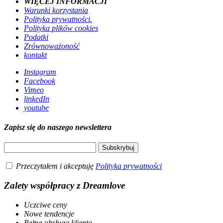
WIĘCEJ INFORMACJI
Warunki korzystania
Polityka prywatności.
Polityka plików cookies
Podatki
Zrównoważoność
kontakt
Instagram
Facebook
Vimeo
linkedIn
youtube
Zapisz się do naszego newslettera
Przeczytałem i akceptuję
Polityka prywatności
Zalety współpracy z Dreamlove
Uczciwe ceny
Nowe tendencje
Pełna obsługa klienta