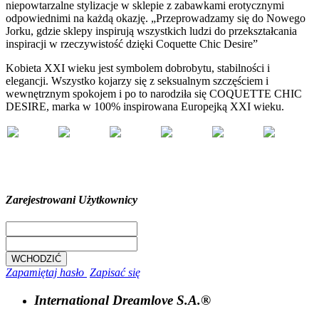
niepowtarzalne stylizacje w sklepie z zabawkami erotycznymi
odpowiednimi na każdą okazję. „Przeprowadzamy się do Nowego
Jorku, gdzie sklepy inspirują wszystkich ludzi do przekształcania
inspiracji w rzeczywistość dzięki Coquette Chic Desire”
Kobieta XXI wieku jest symbolem dobrobytu, stabilności i
elegancji. Wszystko kojarzy się z seksualnym szczęściem i
wewnętrznym spokojem i po to narodziła się COQUETTE CHIC
DESIRE, marka w 100% inspirowana Europejką XXI wieku.
Zarejestrowani Użytkownicy
Zapamiętaj hasło
Zapisać się
International Dreamlove S.A.®