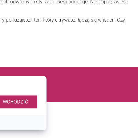
h odważnych stylizacji i sesji bondage. Nie daj się zwieść
y pokazujesz i ten, który ukrywasz, łączą się w jeden. Czy