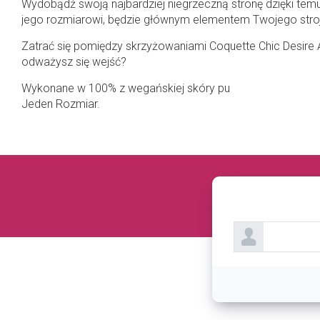
Wydobądź swoją najbardziej niegrzeczną stronę dzięki temu
jego rozmiarowi, będzie głównym elementem Twojego stroj
Zatrać się pomiędzy skrzyżowaniami Coquette Chic Desire Ac
odważysz się wejść?
Wykonane w 100% z wegańskiej skóry pu
Jeden Rozmiar.