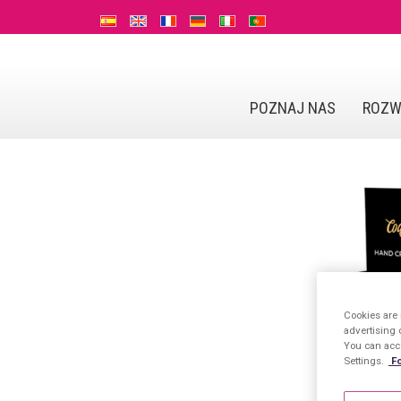
POZNAJ NAS
ROZW
Cookies are 
advertising 
You can acce
Settings.
Fo