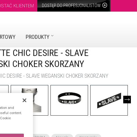
OSTAĆ KLIENTEM
DOSTĘP DO PROFESJONALISTÓW
URTOWY
PRODUKTY
TE CHIC DESIRE - SLAVE
KI CHOKER SKORZANY
IC DESIRE - SLAVE WEGANSKI CHOKER SKORZANY
ation and
seful content.
n Cookie
ACIONADAS