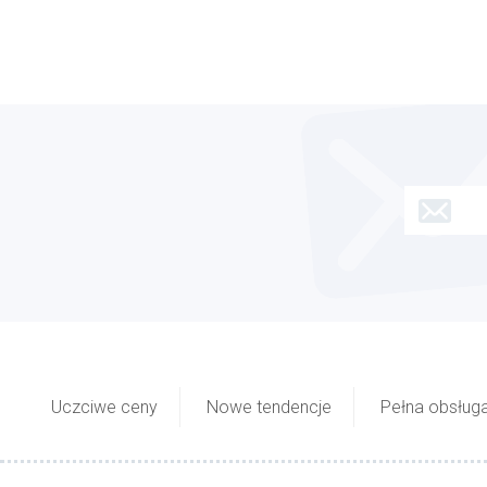
Uczciwe ceny
Nowe tendencje
Pełna obsługa