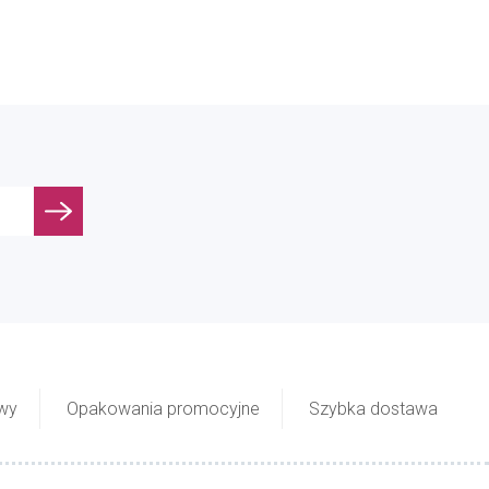
owy
Opakowania promocyjne
Szybka dostawa