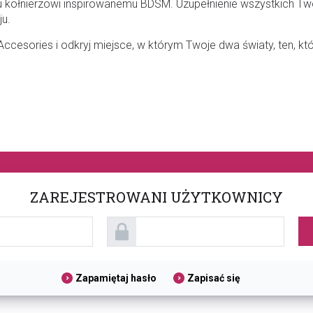
 kołnierzowi inspirowanemu BDSM. Uzupełnienie wszystkich Twoic
u.
cesories i odkryj miejsce, w którym Twoje dwa światy, ten, któr
ZAREJESTROWANI UŻYTKOWNICY
Zapamiętaj hasło
Zapisać się