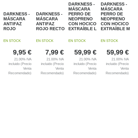
DARKNESS -
DARKNESS -
MÁSCARA
MÁSCARA
DARKNESS -
DARKNESS -
PERRO DE
PERRO DE
MÁSCARA
MÁSCARA
NEOPRENO
NEOPRENO
ANTIFAZ
ANTIFAZ
CON HOCICO
CON HOCICO
ROJO
ROJO RECTO
EXTRAÍBLE L
EXTRAÍBLE M
EN STOCK
EN STOCK
EN STOCK
EN STOCK
9,95
€
7,99
€
59,99
€
59,99
€
21.00%
IVA
21.00%
IVA
21.00%
IVA
21.00%
IVA
incluido (Precio
incluido (Precio
incluido (Precio
incluido (Precio
Venta
Venta
Venta
Venta
Recomendado)
Recomendado)
Recomendado)
Recomendado)