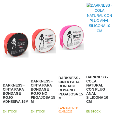
DARKNESS -
DARKNESS -
DARKNESS -
COLA
CINTA PARA
DARKNESS -
CINTA PARA
NATURAL
BONDAGE
CINTA PARA
BONDAGE
CON PLUG
ROSA NO
BONDAGE
ROJO NO
ANAL
PEGAJOSA 15
ROJO
PEGAJOSA 15
SILICONA 10
M
ADHESIVA 15M
M
CM
LANZAMIENTO
EN STOCK
EN STOCK
01/09/2026
EN STOCK