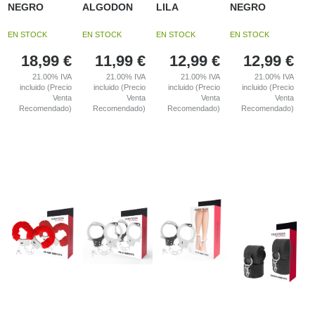
NEGRO
ALGODON
LILA
NEGRO
EN STOCK
EN STOCK
EN STOCK
EN STOCK
18,99
€
11,99
€
12,99
€
12,99
€
21.00%
IVA
21.00%
IVA
21.00%
IVA
21.00%
IVA
incluido (Precio
incluido (Precio
incluido (Precio
incluido (Precio
Venta
Venta
Venta
Venta
Recomendado)
Recomendado)
Recomendado)
Recomendado)