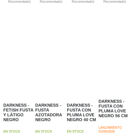
Recomendado)
Recomendado)
Recomendado)
Recomendado)
DARKNESS -
DARKNESS -
DARKNESS -
DARKNESS -
FUSTA CON
FETISH FUSTA
FUSTA
FUSTA CON
PLUMA LOVE
Y LÁTIGO
AZOTADORA
PLUMA LOVE
NEGRO 56 CM
NEGRO
NEGRO
NEGRO 40 CM
LANZAMIENTO
EN STOCK
EN STOCK
EN STOCK
01/09/2026