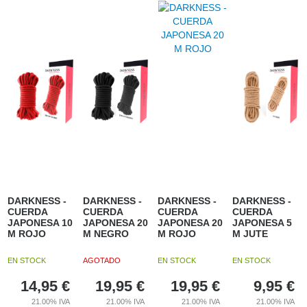
DARKNESS -
DARKNESS -
DARKNESS -
DARKNESS -
CUERDA
CUERDA
CUERDA
CUERDA
JAPONESA 10
JAPONESA 20
JAPONESA 20
JAPONESA 5
M ROJO
M NEGRO
M ROJO
M JUTE
EN STOCK
AGOTADO
EN STOCK
EN STOCK
14,95
€
19,95
€
19,95
€
9,95
€
21.00%
IVA
21.00%
IVA
21.00%
IVA
21.00%
IVA