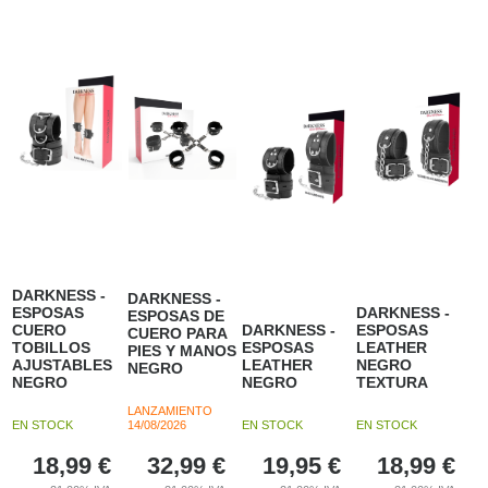
DARKNESS -
DARKNESS -
ESPOSAS
DARKNESS -
ESPOSAS DE
CUERO
DARKNESS -
ESPOSAS
CUERO PARA
TOBILLOS
ESPOSAS
LEATHER
PIES Y MANOS
AJUSTABLES
LEATHER
NEGRO
NEGRO
NEGRO
NEGRO
TEXTURA
LANZAMIENTO
EN STOCK
14/08/2026
EN STOCK
EN STOCK
18,99
€
32,99
€
19,95
€
18,99
€