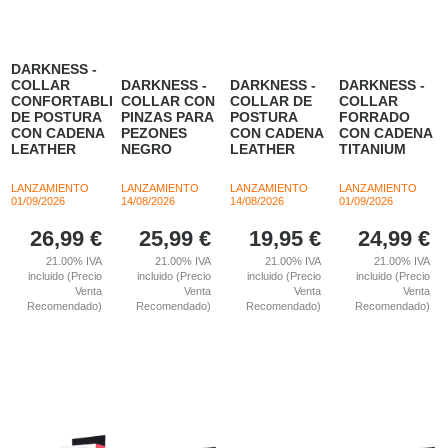
DARKNESS -
COLLAR
DARKNESS -
DARKNESS -
DARKNESS -
CONFORTABLE
COLLAR CON
COLLAR DE
COLLAR
DE POSTURA
PINZAS PARA
POSTURA
FORRADO
CON CADENA
PEZONES
CON CADENA
CON CADENA
LEATHER
NEGRO
LEATHER
TITANIUM
LANZAMIENTO
LANZAMIENTO
LANZAMIENTO
LANZAMIENTO
01/09/2026
14/08/2026
14/08/2026
01/09/2026
26,99
€
25,99
€
19,95
€
24,99
€
21.00%
IVA
21.00%
IVA
21.00%
IVA
21.00%
IVA
incluido (Precio
incluido (Precio
incluido (Precio
incluido (Precio
Venta
Venta
Venta
Venta
Recomendado)
Recomendado)
Recomendado)
Recomendado)