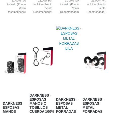
21.00%
IVA
21.00%
IVA
21.00%
IVA
21.00%
IVA
incluido (Precio
incluido (Precio
incluido (Precio
incluido (Precio
Venta
Venta
Venta
Venta
Recomendado)
Recomendado)
Recomendado)
Recomendado)
DARKNESS -
ESPOSAS
DARKNESS -
DARKNESS -
DARKNESS -
MANOS O
ESPOSAS
ESPOSAS
ESPOSAS
TOBILLOS
METAL
METAL
MANOS
CUERDA 100%
FORRADAS
FORRADAS