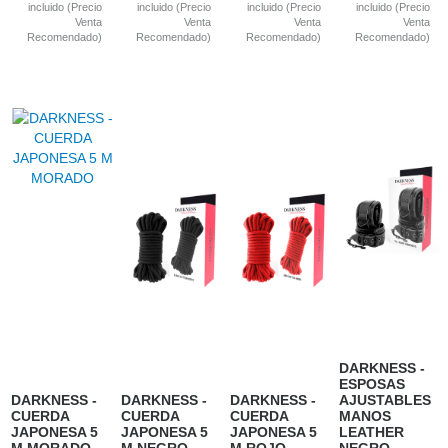
incluido (Precio
incluido (Precio
incluido (Precio
incluido (Precio
Venta
Venta
Venta
Venta
Recomendado)
Recomendado)
Recomendado)
Recomendado)
DARKNESS -
ESPOSAS
DARKNESS -
DARKNESS -
DARKNESS -
AJUSTABLES
CUERDA
CUERDA
CUERDA
MANOS
JAPONESA 5
JAPONESA 5
JAPONESA 5
LEATHER