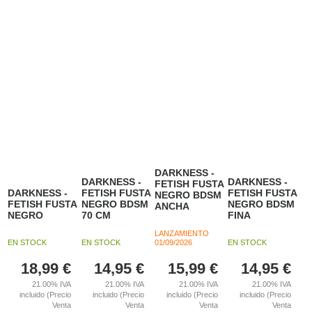
DARKNESS -
DARKNESS -
DARKNESS -
FETISH FUSTA
DARKNESS -
FETISH FUSTA
FETISH FUSTA
NEGRO BDSM
FETISH FUSTA
NEGRO BDSM
NEGRO BDSM
ANCHA
NEGRO
70 CM
FINA
LANZAMIENTO
EN STOCK
EN STOCK
01/09/2026
EN STOCK
18,99
€
14,95
€
15,99
€
14,95
€
21.00%
IVA
21.00%
IVA
21.00%
IVA
21.00%
IVA
incluido (Precio
incluido (Precio
incluido (Precio
incluido (Precio
Venta
Venta
Venta
Venta