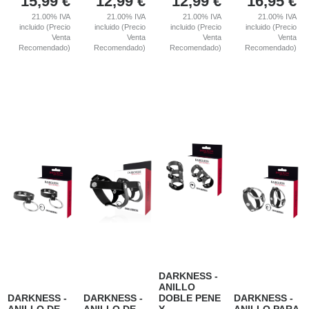
15,99
€
12,99
€
12,99
€
16,95
€
21.00%
IVA
21.00%
IVA
21.00%
IVA
21.00%
IVA
incluido (Precio
incluido (Precio
incluido (Precio
incluido (Precio
Venta
Venta
Venta
Venta
Recomendado)
Recomendado)
Recomendado)
Recomendado)
DARKNESS -
ANILLO
DARKNESS -
DARKNESS -
DOBLE PENE
DARKNESS -