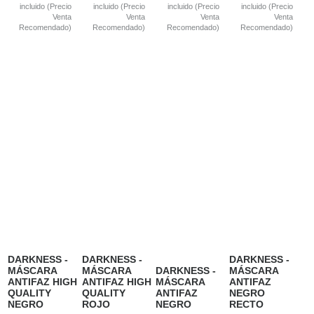
incluido (Precio
incluido (Precio
incluido (Precio
incluido (Precio
Venta
Venta
Venta
Venta
Recomendado)
Recomendado)
Recomendado)
Recomendado)
DARKNESS -
DARKNESS -
DARKNESS -
MÁSCARA
MÁSCARA
DARKNESS -
MÁSCARA
ANTIFAZ HIGH
ANTIFAZ HIGH
MÁSCARA
ANTIFAZ
QUALITY
QUALITY
ANTIFAZ
NEGRO
NEGRO
ROJO
NEGRO
RECTO