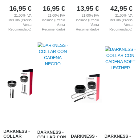
16,95
€
16,95
€
13,95
€
42,95
€
21.00%
IVA
21.00%
IVA
21.00%
IVA
21.00%
IVA
incluido (Precio
incluido (Precio
incluido (Precio
incluido (Precio
Venta
Venta
Venta
Venta
Recomendado)
Recomendado)
Recomendado)
Recomendado)
DARKNESS -
DARKNESS -
COLLAR
DARKNESS -
DARKNESS -
COLLAR CON