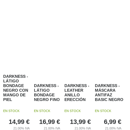
DARKNESS -
LÁTIGO
BONDAGE
DARKNESS -
DARKNESS -
DARKNESS -
NEGRO CON
LÁTIGO
LEATHER
MÁSCARA
MANGO DE
BONDAGE
ANILLO
ANTIFAZ
PIEL
NEGRO FINO
ERECCIÓN
BASIC NEGRO
EN STOCK
EN STOCK
EN STOCK
EN STOCK
14,99
€
16,99
€
13,99
€
6,99
€
21.00%
IVA
21.00%
IVA
21.00%
IVA
21.00%
IVA