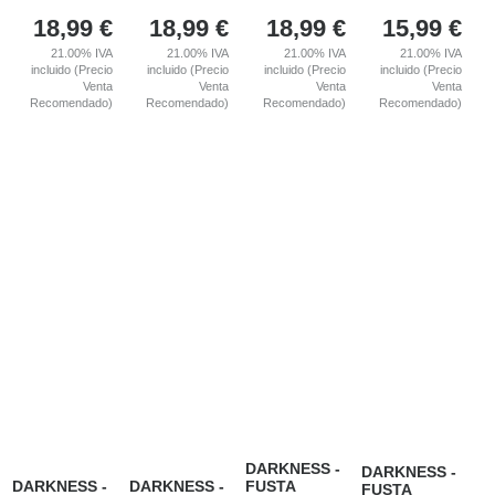
18,99
€
18,99
€
18,99
€
15,99
€
21.00%
IVA
21.00%
IVA
21.00%
IVA
21.00%
IVA
incluido (Precio
incluido (Precio
incluido (Precio
incluido (Precio
Venta
Venta
Venta
Venta
Recomendado)
Recomendado)
Recomendado)
Recomendado)
DARKNESS -
DARKNESS -
DARKNESS -
DARKNESS -
FUSTA
FUSTA