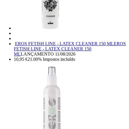
EROS FETISH LINE - LATEX CLEANER 150 ML
EROS
FETISH LINE - LATEX CLEANER 150
ML
LANÇAMENTO
11/08/2026
10,95
€
21.00%
Impostos incluído