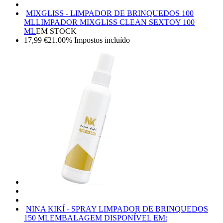
MIXGLISS - LIMPADOR DE BRINQUEDOS 100
ML
LIMPADOR MIXGLISS CLEAN SEXTOY 100
ML
EM STOCK
17,99
€
21.00%
Impostos incluído
NINA KIKÍ - SPRAY LIMPADOR DE BRINQUEDOS
150 ML
EMBALAGEM DISPONÍVEL EM: