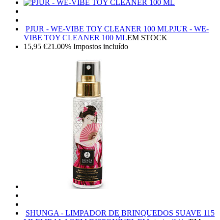
PJUR - WE-VIBE TOY CLEANER 100 ML
PJUR - WE-
VIBE TOY CLEANER 100 ML
EM STOCK
15,95
€
21.00%
Impostos incluído
SHUNGA - LIMPADOR DE BRINQUEDOS SUAVE 115