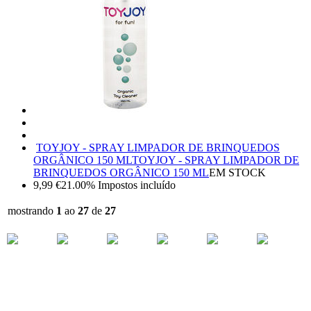
TOYJOY - SPRAY LIMPADOR DE BRINQUEDOS
ORGÂNICO 150 ML
TOYJOY - SPRAY LIMPADOR DE
BRINQUEDOS ORGÂNICO 150 ML
EM STOCK
9,99
€
21.00%
Impostos incluído
mostrando
1
ao
27
de
27