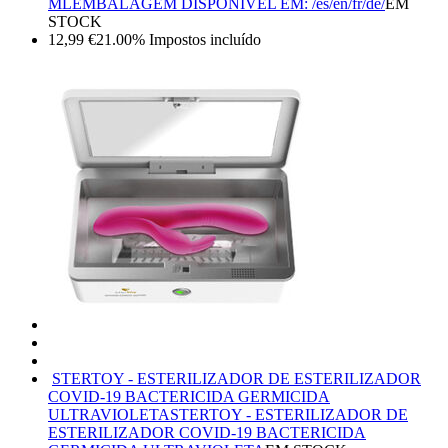
ML
EMBALAGEM DISPONÍVEL EM: /es/en/fr/de/
EM
STOCK
12,99
€
21.00%
Impostos incluído
STERTOY - ESTERILIZADOR DE ESTERILIZADOR
COVID-19 BACTERICIDA GERMICIDA
ULTRAVIOLETA
STERTOY - ESTERILIZADOR DE
ESTERILIZADOR COVID-19 BACTERICIDA