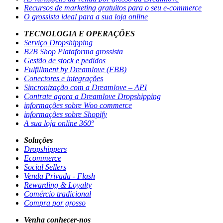
Recursos de marketing gratuitos para o seu e-commerce
O grossista ideal para a sua loja online
TECNOLOGIA E OPERAÇÕES
Serviço Dropshipping
B2B Shop Plataforma grossista
Gestão de stock e pedidos
Fulfillment by Dreamlove (FBB)
Conectores e integrações
Sincronização com a Dreamlove – API
Contrate agora a Dreamlove Dropshipping
informações sobre Woo commerce
informações sobre Shopify
A sua loja online 360º
Soluções
Dropshippers
Ecommerce
Social Sellers
Venda Privada - Flash
Rewarding & Loyalty
Comércio tradicional
Compra por grosso
Venha conhecer-nos