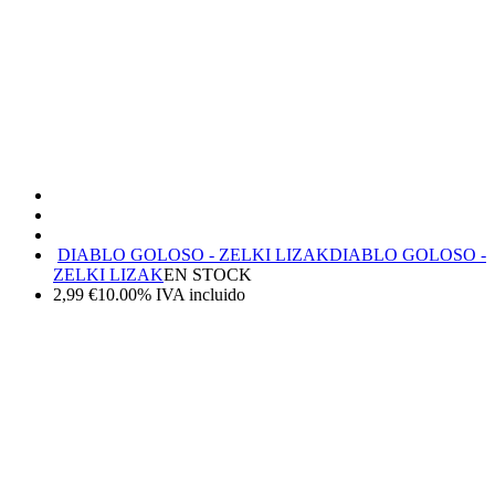
DIABLO GOLOSO - ZELKI LIZAK
DIABLO GOLOSO -
ZELKI LIZAK
EN STOCK
2,99
€
10.00%
IVA incluido