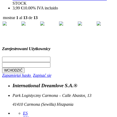
STOCK
3,99
€
10.00%
IVA incluido
mostrar
1
al
13
de
13
Zarejestrowani Użytkownicy
Zapamiętaj hasło
Zapisać się
International Dreamlove S.A.®
Park Logistyczny Carmona – Calle Abastos, 13
41410 Carmona (Sewilla) Hiszpania
ES