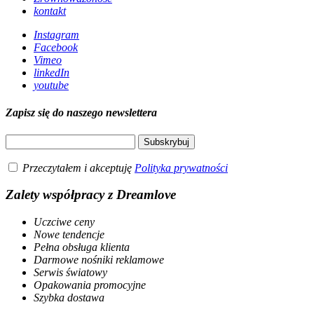
kontakt
Instagram
Facebook
Vimeo
linkedIn
youtube
Zapisz się do naszego newslettera
Przeczytałem i akceptuję
Polityka prywatności
Zalety współpracy z Dreamlove
Uczciwe ceny
Nowe tendencje
Pełna obsługa klienta
Darmowe nośniki reklamowe
Serwis światowy
Opakowania promocyjne
Szybka dostawa