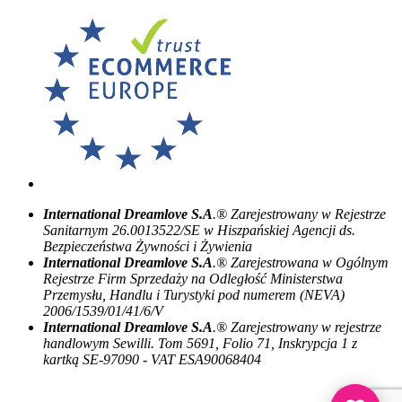
International Dreamlove S.A
.® Zarejestrowany w Rejestrze
Sanitarnym 26.0013522/SE w Hiszpańskiej Agencji ds.
Bezpieczeństwa Żywności i Żywienia
International Dreamlove S.A
.® Zarejestrowana w Ogólnym
Rejestrze Firm Sprzedaży na Odległość Ministerstwa
Przemysłu, Handlu i Turystyki pod numerem (NEVA)
2006/1539/01/41/6/V
International Dreamlove S.A
.® Zarejestrowany w rejestrze
handlowym Sewilli. Tom 5691, Folio 71, Inskrypcja 1 z
kartką SE-97090 - VAT ESA90068404