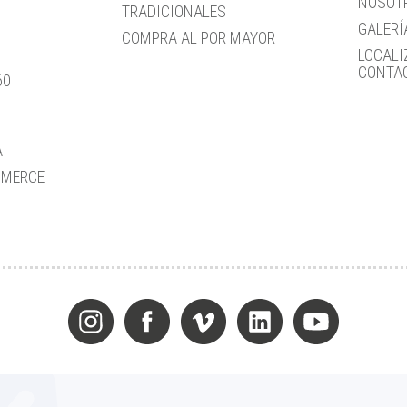
NOSOT
TRADICIONALES
GALERÍ
COMPRA AL POR MAYOR
LOCALI
CONTA
60
A
MMERCE