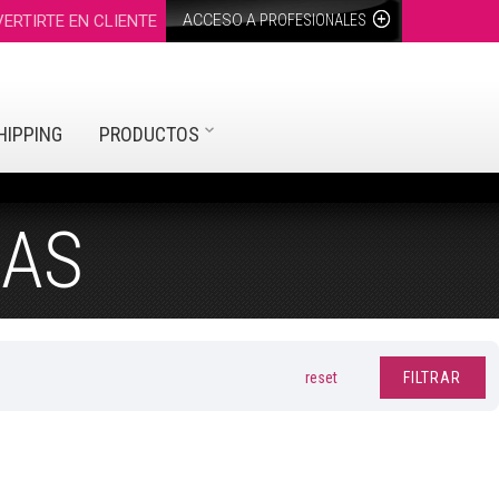
ERTIRTE EN CLIENTE
ACCESO A
PROFESIONALES
HIPPING
PRODUCTOS
CAS