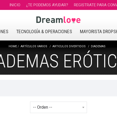
INICIO
¿TE PODEMOS AYUDAR?
REGISTRATE PARA CONV
ONES
TECNOLOGÍA & OPERACIONES
MAYORISTA DROPS
HOME
ARTÍCULOS VARIOS
ARTICULOS DIVERTIDOS
DIADEMAS
ADEMAS ERÓTI