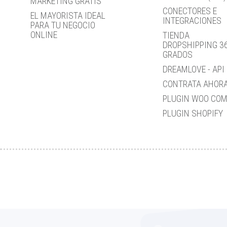
MÁRKETING GRATIS
CONECTORES E
EL MAYORISTA IDEAL
INTEGRACIONES
PARA TU NEGOCIO
ONLINE
TIENDA
DROPSHIPPING 3
GRADOS
DREAMLOVE - API
CONTRATA AHOR
PLUGIN WOO CO
PLUGIN SHOPIFY