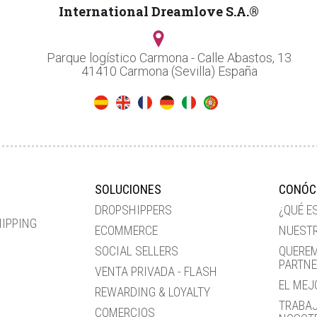
International Dreamlove S.A.®
Parque logístico Carmona - Calle Abastos, 13
41410 Carmona (Sevilla) España
SOLUCIONES
CONÓC
DROPSHIPPERS
¿QUÉ E
HIPPING
ECOMMERCE
NUESTR
SOCIAL SELLERS
QUEREM
PARTN
VENTA PRIVADA - FLASH
EL MEJ
REWARDING & LOYALTY
TRABA
COMERCIOS