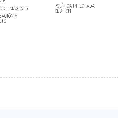
ROS
POLÍTICA INTEGRADA
A DE IMÁGENES
GESTIÓN
ZACIÓN Y
CTO