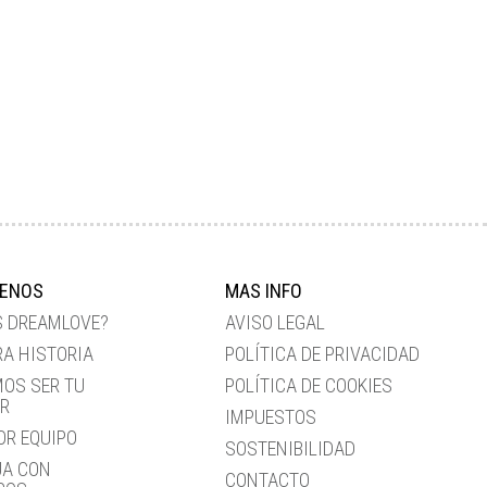
ENOS
MAS INFO
S DREAMLOVE?
AVISO LEGAL
A HISTORIA
POLÍTICA DE PRIVACIDAD
OS SER TU
POLÍTICA DE COOKIES
ER
IMPUESTOS
OR EQUIPO
SOSTENIBILIDAD
JA CON
CONTACTO