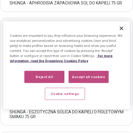
SHUNGA - APHRODISIA ZAPACHOWA SOL DO KAPIELI 75 GR
Cookies are important to you, they influence your browsing experience. We
use analytical, personalization and advertising cookies (own and third
party) to make profiles based on browsing habits and show you useful
content. You can accept this type of cookies by pressing the "Accept"
button or configure or reject their use in Cookie Settings.
For more
information, read the Dreamlove Cookies Policy
Reject All
Accept all cookies
Cookie settings
SHUNGA - EGZOTYCZNA SOLICA DO KAPIELI O FIOLETOWYM
SMAKU 75 GR