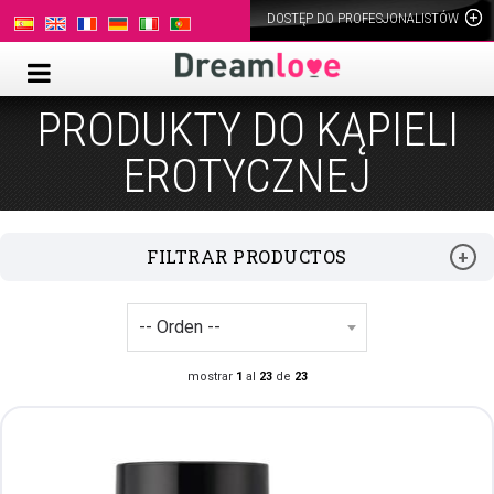
DOSTĘP DO PROFESJONALISTÓW
PRODUKTY DO KĄPIELI
EROTYCZNEJ
FILTRAR PRODUCTOS
mostrar
1
al
23
de
23