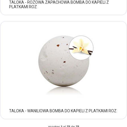
TALOKA - ROZOWA ZAPACHOWA BOMBA DO KAPIELI Z
PLATKAMI ROZ
TALOKA - WANILIOWA BOMBA DO KAPIELI Z PLATKAMI ROZ
mostrar
1
al
23
de
23