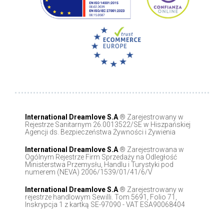
International Dreamlove S.A
.® Zarejestrowany w
Rejestrze Sanitarnym 26.0013522/SE w Hiszpańskiej
Agencji ds. Bezpieczeństwa Żywności i Żywienia
International Dreamlove S.A
.® Zarejestrowana w
Ogólnym Rejestrze Firm Sprzedaży na Odległość
Ministerstwa Przemysłu, Handlu i Turystyki pod
numerem (NEVA) 2006/1539/01/41/6/V
International Dreamlove S.A
.® Zarejestrowany w
rejestrze handlowym Sewilli. Tom 5691, Folio 71,
Inskrypcja 1 z kartką SE-97090 - VAT ESA90068404