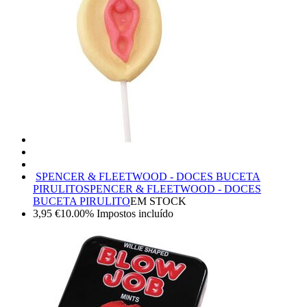
SPENCER & FLEETWOOD - DOCES BUCETA
PIRULITO
SPENCER & FLEETWOOD - DOCES
BUCETA PIRULITO
EM STOCK
3,95
€
10.00%
Impostos incluído