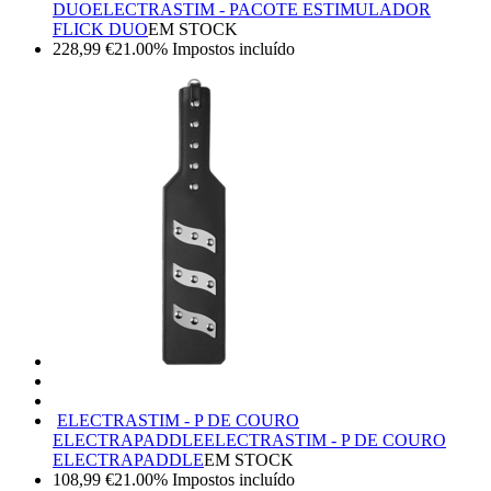
DUO
ELECTRASTIM - PACOTE ESTIMULADOR
FLICK DUO
EM STOCK
228,99
€
21.00%
Impostos incluído
ELECTRASTIM - P DE COURO
ELECTRAPADDLE
ELECTRASTIM - P DE COURO
ELECTRAPADDLE
EM STOCK
108,99
€
21.00%
Impostos incluído