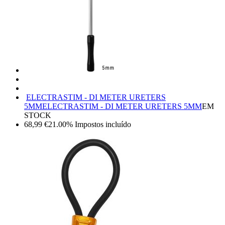
ELECTRASTIM - DI METER URETERS
5MM
ELECTRASTIM - DI METER URETERS 5MM
EM
STOCK
68,99
€
21.00%
Impostos incluído