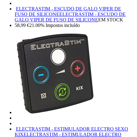
ELECTRASTIM - ESCUDO DE GALO VIPER DE
FUSO DE SILICONE
ELECTRASTIM - ESCUDO DE
GALO VIPER DE FUSO DE SILICONE
EM STOCK
58,99
€
21.00%
Impostos incluído
ELECTRASTIM - ESTIMULADOR ELECTRO SEXO
KIX
ELECTRASTIM - ESTIMULADOR ELECTRO