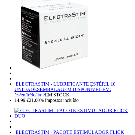
ELECTRASTIM - LUBRIFICANTE ESTÉRIL 10
UNIDADES
EMBALAGEM DISPONÍVEL EM:
/es/en/fr/de/it/nl/
EM STOCK
14,99
€
21.00%
Impostos incluído
ELECTRASTIM - PACOTE ESTIMULADOR FLICK