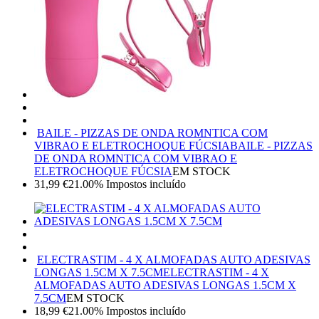
BAILE - PIZZAS DE ONDA ROMNTICA COM
VIBRAO E ELETROCHOQUE FÚCSIA
BAILE - PIZZAS
DE ONDA ROMNTICA COM VIBRAO E
ELETROCHOQUE FÚCSIA
EM STOCK
31,99
€
21.00%
Impostos incluído
ELECTRASTIM - 4 X ALMOFADAS AUTO ADESIVAS
LONGAS 1.5CM X 7.5CM
ELECTRASTIM - 4 X
ALMOFADAS AUTO ADESIVAS LONGAS 1.5CM X
7.5CM
EM STOCK
18,99
€
21.00%
Impostos incluído