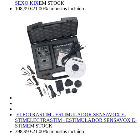
SEXO KIX
EM STOCK
108,99
€
21.00%
Impostos incluído
ELECTRASTIM - ESTIMULADOR SENSAVOX E-
STIM
ELECTRASTIM - ESTIMULADOR SENSAVOX E-
STIM
EM STOCK
398,99
€
21.00%
Impostos incluído