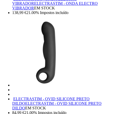
VIBRADOR
ELECTRASTIM - ONDA ELECTRO
VIBRADOR
EM STOCK
138,99
€
21.00%
Impostos incluído
ELECTRASTIM - OVID SILICONE PRETO
DILDO
ELECTRASTIM - OVID SILICONE PRETO
DILDO
EM STOCK
84,99
€
21.00%
Impostos incluído