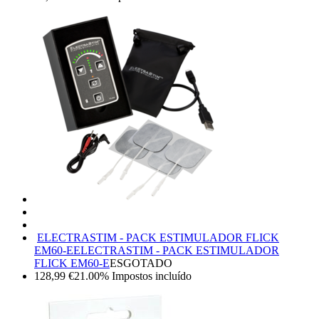
ELECTRASTIM - PACK ESTIMULADOR FLICK
EM60-E
ELECTRASTIM - PACK ESTIMULADOR
FLICK EM60-E
ESGOTADO
128,99
€
21.00%
Impostos incluído