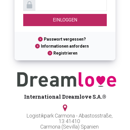
Passwort vergessen?
Informationen anfordern
Registrieren
International Dreamlove S.A.®
Logistikpark Carmona - Abastosstraße,
13 41410
Carmona (Sevilla) Spanien