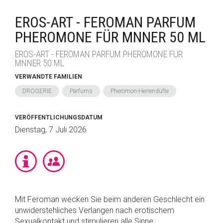
EROS-ART - FEROMAN PARFUM
PHEROMONE FÜR MNNER 50 ML
EROS-ART - FEROMAN PARFUM PHEROMONE FÜR
MNNER 50 ML
VERWANDTE FAMILIEN
DROGERIE
Parfums
Pheromon-Herrendüfte
VERÖFFENTLICHUNGSDATUM
Dienstag, 7 Juli 2026
Mit Feroman wecken Sie beim anderen Geschlecht ein
unwiderstehliches Verlangen nach erotischem
Sexualkontakt und stimulieren alle Sinne.