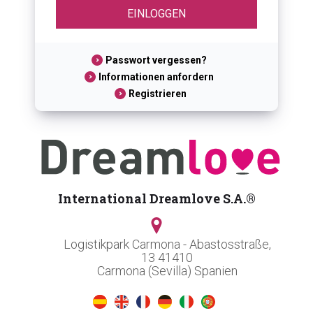
Passwort vergessen?
Informationen anfordern
Registrieren
International Dreamlove S.A.®
Logistikpark Carmona - Abastosstraße,
13 41410
Carmona (Sevilla) Spanien