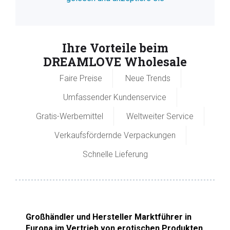
Ihre Vorteile beim
DREAMLOVE Wholesale
Faire Preise
Neue Trends
Umfassender Kundenservice
Gratis-Werbemittel
Weltweiter Service
Verkaufsfördernde Verpackungen
Schnelle Lieferung
Großhändler und Hersteller Marktführer in
Europa im Vertrieb von erotischen Produkten
,