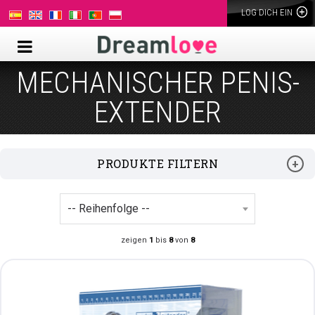
LOG DICH EIN
MECHANISCHER PENIS-
EXTENDER
PRODUKTE FILTERN
zeigen
1
bis
8
von
8