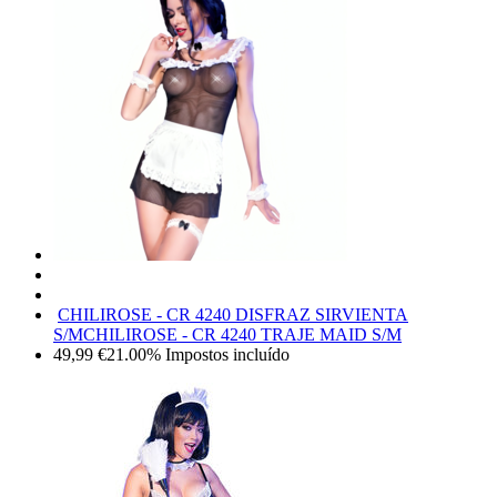
CHILIROSE - CR 4240 DISFRAZ SIRVIENTA
S/M
CHILIROSE - CR 4240 TRAJE MAID S/M
49,99
€
21.00%
Impostos incluído