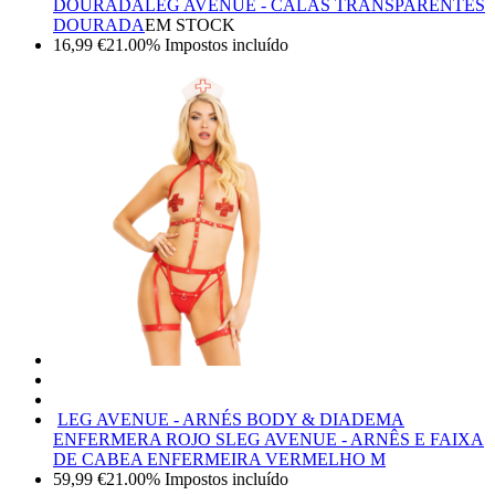
DOURADA
LEG AVENUE - CALAS TRANSPARENTES
DOURADA
EM STOCK
16,99
€
21.00%
Impostos incluído
LEG AVENUE - ARNÉS BODY & DIADEMA
ENFERMERA ROJO S
LEG AVENUE - ARNÊS E FAIXA
DE CABEA ENFERMEIRA VERMELHO M
59,99
€
21.00%
Impostos incluído