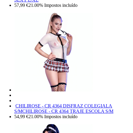
57,99
€
21.00%
Impostos incluído
CHILIROSE - CR 4364 DISFRAZ COLEGIALA
S/M
CHILIROSE - CR 4364 TRAJE ESCOLA S/M
54,99
€
21.00%
Impostos incluído