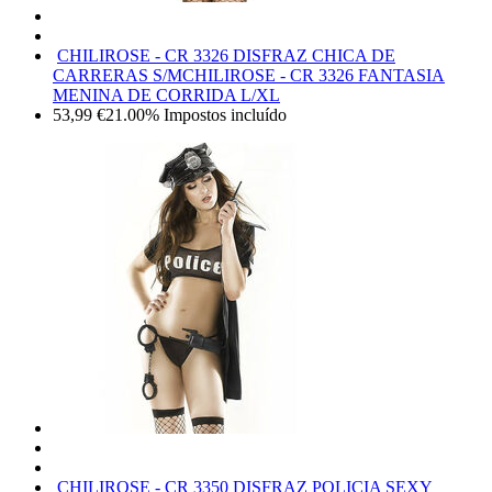
CHILIROSE - CR 3326 DISFRAZ CHICA DE
CARRERAS S/M
CHILIROSE - CR 3326 FANTASIA
MENINA DE CORRIDA L/XL
53,99
€
21.00%
Impostos incluído
CHILIROSE - CR 3350 DISFRAZ POLICIA SEXY