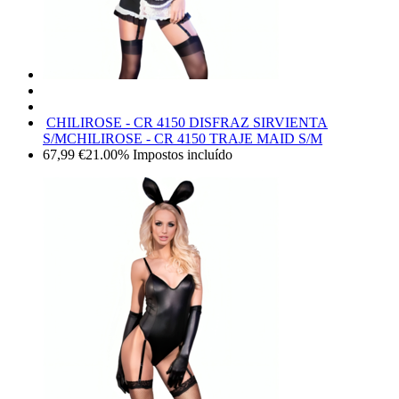
CHILIROSE - CR 4150 DISFRAZ SIRVIENTA
S/M
CHILIROSE - CR 4150 TRAJE MAID S/M
67,99
€
21.00%
Impostos incluído