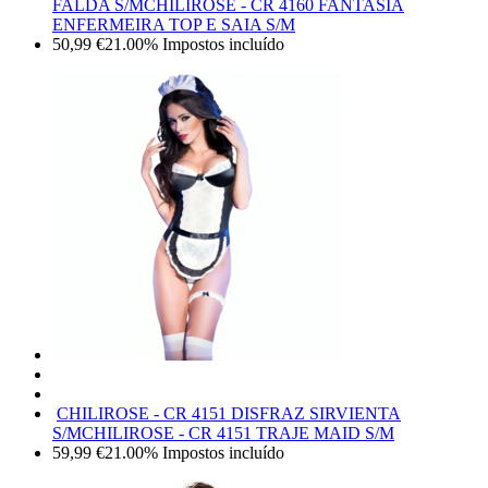
FALDA S/M
CHILIROSE - CR 4160 FANTASIA
ENFERMEIRA TOP E SAIA S/M
50,99
€
21.00%
Impostos incluído
CHILIROSE - CR 4151 DISFRAZ SIRVIENTA
S/M
CHILIROSE - CR 4151 TRAJE MAID S/M
59,99
€
21.00%
Impostos incluído