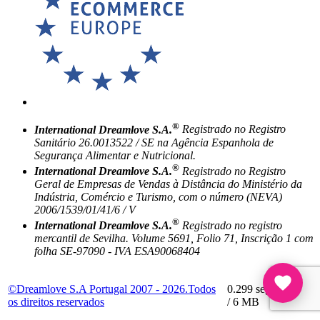
®
International Dreamlove S.A.
Registrado no Registro
Sanitário 26.0013522 / SE na Agência Espanhola de
Segurança Alimentar e Nutricional.
®
International Dreamlove S.A.
Registrado no Registro
Geral de Empresas de Vendas à Distância do Ministério da
Indústria, Comércio e Turismo, com o número (NEVA)
2006/1539/01/41/6 / V
®
International Dreamlove S.A.
Registrado no registro
mercantil de Sevilha. Volume 5691, Folio 71, Inscrição 1 com
folha SE-97090 - IVA ESA90068404
©Dreamlove S.A Portugal 2007 - 2026.Todos
0.299 seg /
210 sql
os direitos reservados
/ 6 MB