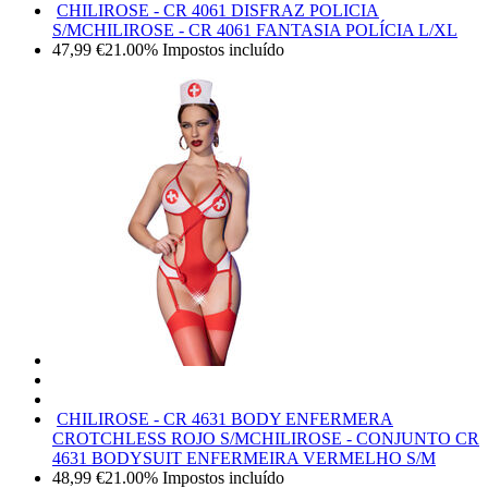
CHILIROSE - CR 4061 DISFRAZ POLICIA
S/M
CHILIROSE - CR 4061 FANTASIA POLÍCIA L/XL
47,99
€
21.00%
Impostos incluído
CHILIROSE - CR 4631 BODY ENFERMERA
CROTCHLESS ROJO S/M
CHILIROSE - CONJUNTO CR
4631 BODYSUIT ENFERMEIRA VERMELHO S/M
48,99
€
21.00%
Impostos incluído