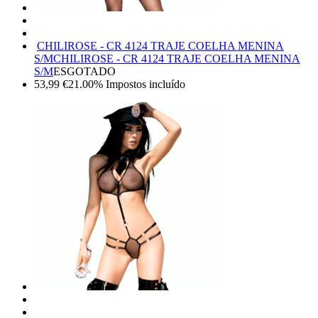
CHILIROSE - CR 4124 TRAJE COELHA MENINA
S/M
CHILIROSE - CR 4124 TRAJE COELHA MENINA
S/M
ESGOTADO
53,99
€
21.00%
Impostos incluído