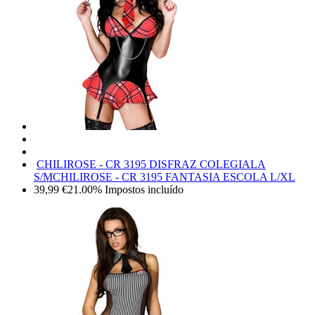
CHILIROSE - CR 3195 DISFRAZ COLEGIALA
S/M
CHILIROSE - CR 3195 FANTASIA ESCOLA L/XL
39,99
€
21.00%
Impostos incluído