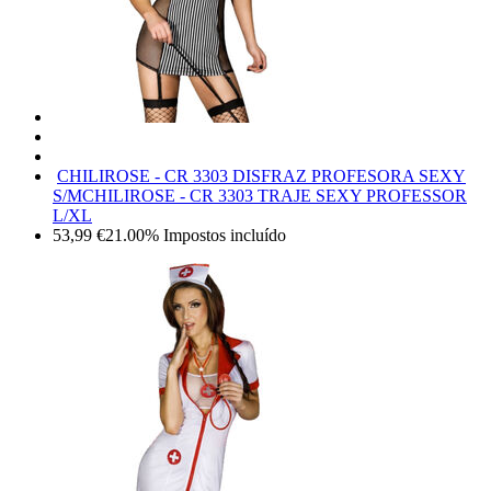
CHILIROSE - CR 3303 DISFRAZ PROFESORA SEXY
S/M
CHILIROSE - CR 3303 TRAJE SEXY PROFESSOR
L/XL
53,99
€
21.00%
Impostos incluído