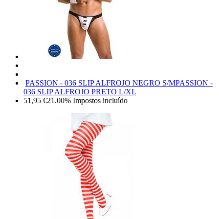
PASSION - 036 SLIP ALFROJO NEGRO S/M
PASSION -
036 SLIP ALFROJO PRETO L/XL
51,95
€
21.00%
Impostos incluído