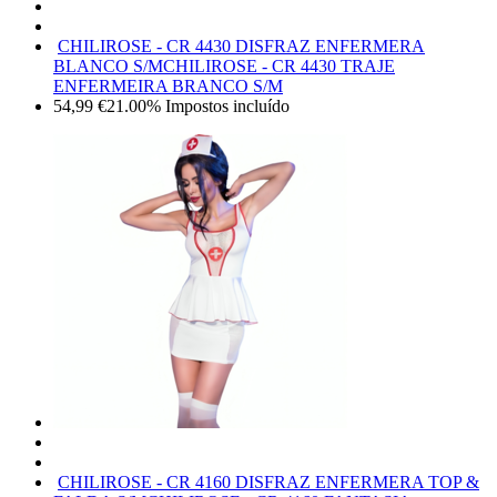
CHILIROSE - CR 4430 DISFRAZ ENFERMERA
BLANCO S/M
CHILIROSE - CR 4430 TRAJE
ENFERMEIRA BRANCO S/M
54,99
€
21.00%
Impostos incluído
CHILIROSE - CR 4160 DISFRAZ ENFERMERA TOP &