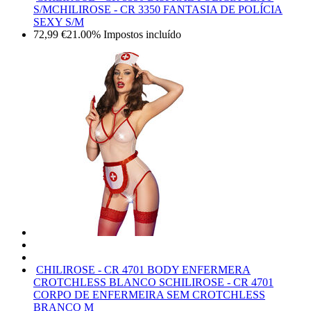
S/M
CHILIROSE - CR 3350 FANTASIA DE POLÍCIA
SEXY S/M
72,99
€
21.00%
Impostos incluído
CHILIROSE - CR 4701 BODY ENFERMERA
CROTCHLESS BLANCO S
CHILIROSE - CR 4701
CORPO DE ENFERMEIRA SEM CROTCHLESS
BRANCO M