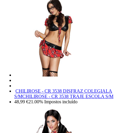
CHILIROSE - CR 3538 DISFRAZ COLEGIALA
S/M
CHILIROSE - CR 3538 TRAJE ESCOLA S/M
48,99
€
21.00%
Impostos incluído