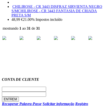
CHILIROSE - CR 3443 DISFRAZ SIRVIENTA NEGRO
S/M
CHILIROSE - CR 3443 FANTASIA DE CRIADA
PRETA S/M
48,99
€
21.00%
Impostos incluído
mostrando
1
ao
31
de
31
CONTA DE CLIENTE
Recuperar Palavra-Passe
Solicitar informação
Registro