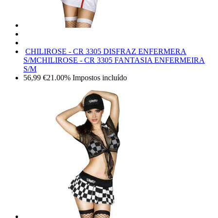
CHILIROSE - CR 3305 DISFRAZ ENFERMERA
S/M
CHILIROSE - CR 3305 FANTASIA ENFERMEIRA
S/M
56,99
€
21.00%
Impostos incluído