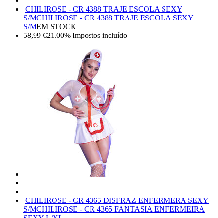
CHILIROSE - CR 4388 TRAJE ESCOLA SEXY
S/M
CHILIROSE - CR 4388 TRAJE ESCOLA SEXY
S/M
EM STOCK
58,99
€
21.00%
Impostos incluído
CHILIROSE - CR 4365 DISFRAZ ENFERMERA SEXY
S/M
CHILIROSE - CR 4365 FANTASIA ENFERMEIRA
SEXY L/XL