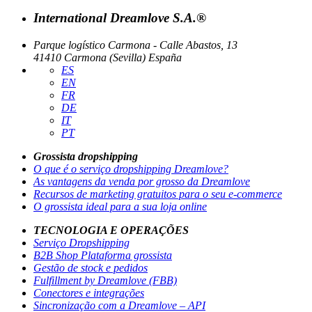
International Dreamlove S.A.®
Parque logístico Carmona - Calle Abastos, 13
41410 Carmona (Sevilla) España
ES
EN
FR
DE
IT
PT
Grossista dropshipping
O que é o serviço dropshipping Dreamlove?
As vantagens da venda por grosso da Dreamlove
Recursos de marketing gratuitos para o seu e-commerce
O grossista ideal para a sua loja online
TECNOLOGIA E OPERAÇÕES
Serviço Dropshipping
B2B Shop Plataforma grossista
Gestão de stock e pedidos
Fulfillment by Dreamlove (FBB)
Conectores e integrações
Sincronização com a Dreamlove – API