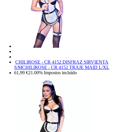
CHILIROSE - CR 4152 DISFRAZ SIRVIENTA
S/M
CHILIROSE - CR 4152 TRAJE MAID L/XL
61,99
€
21.00%
Impostos incluído