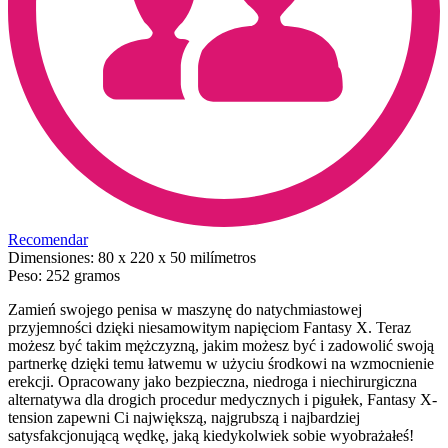
Recomendar
Dimensiones:
80 x 220 x 50 milímetros
Peso:
252 gramos
Zamień swojego penisa w maszynę do natychmiastowej
przyjemności dzięki niesamowitym napięciom Fantasy X. Teraz
możesz być takim mężczyzną, jakim możesz być i zadowolić swoją
partnerkę dzięki temu łatwemu w użyciu środkowi na wzmocnienie
erekcji. Opracowany jako bezpieczna, niedroga i niechirurgiczna
alternatywa dla drogich procedur medycznych i pigułek, Fantasy X-
tension zapewni Ci największą, najgrubszą i najbardziej
satysfakcjonującą wędkę, jaką kiedykolwiek sobie wyobrażałeś!