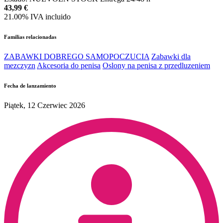
43,99
€
21.00%
IVA incluido
Familias relacionadas
ZABAWKI DOBREGO SAMOPOCZUCIA
Zabawki dla
mezczyzn
Akcesoria do penisa
Oslony na penisa z przedluzeniem
Fecha de lanzamiento
Piątek, 12 Czerwiec 2026