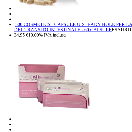
500 COSMETICS - CAPSULE U-STEADY HOLE PER LA
DEL TRANSITO INTESTINALE - 60 CAPSULE
ESAURI
34,95
€
10.00%
IVA inclusa