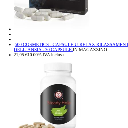
500 COSMETICS - CAPSULE U-RELAX RILASSAMENTO
DELL''ANSIA - 30 CAPSULE.
IN MAGAZZINO
21,95
€
10.00%
IVA inclusa