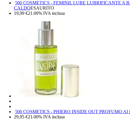
500 COSMETICS - FEMINIL LUBE LUBRIFICANTE A
CALDO
ESAURITO
19,99
€
21.00%
IVA inclusa
500 COSMETICS - PHIERO INSIDE OUT PROFUMO A
29,95
€
21.00%
IVA inclusa