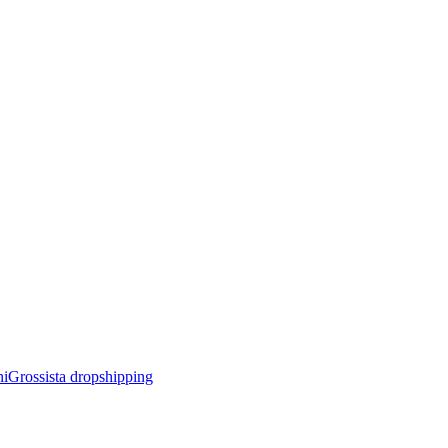
ni
Grossista dropshipping