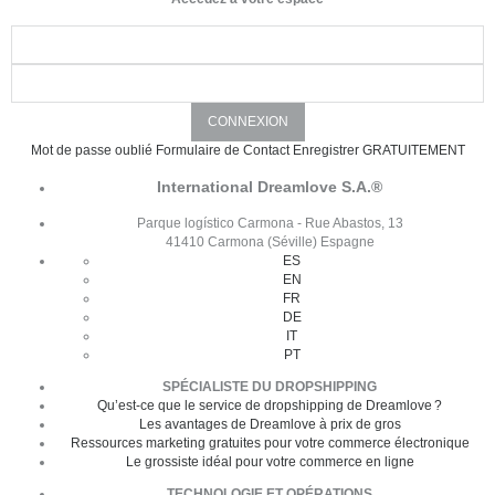
Mot de passe oublié
Formulaire de Contact
Enregistrer GRATUITEMENT
International Dreamlove S.A.®
Parque logístico Carmona - Rue Abastos, 13
41410 Carmona (Séville) Espagne
ES
EN
FR
DE
IT
PT
SPÉCIALISTE DU DROPSHIPPING
Qu’est-ce que le service de dropshipping de Dreamlove ?
Les avantages de Dreamlove à prix de gros
Ressources marketing gratuites pour votre commerce électronique
Le grossiste idéal pour votre commerce en ligne
TECHNOLOGIE ET OPÉRATIONS