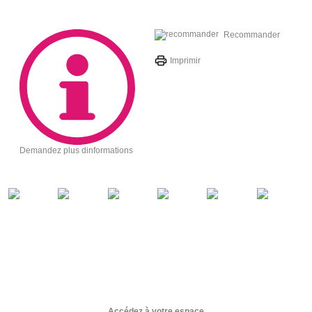
Recommander
Imprimir
Demandez plus dinformations
Accédez à votre espace