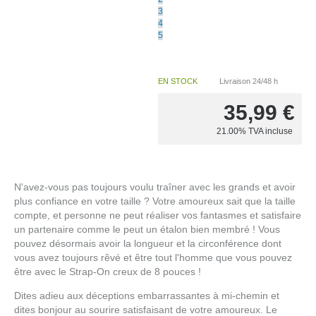
3
4
5
EN STOCK
Livraison 24/48 h
35,99
€
21.00%
TVA incluse
N'avez-vous pas toujours voulu traîner avec les grands et avoir
plus confiance en votre taille ? Votre amoureux sait que la taille
compte, et personne ne peut réaliser vos fantasmes et satisfaire
un partenaire comme le peut un étalon bien membré ! Vous
pouvez désormais avoir la longueur et la circonférence dont
vous avez toujours rêvé et être tout l'homme que vous pouvez
être avec le Strap-On creux de 8 pouces !
Dites adieu aux déceptions embarrassantes à mi-chemin et
dites bonjour au sourire satisfaisant de votre amoureux. Le