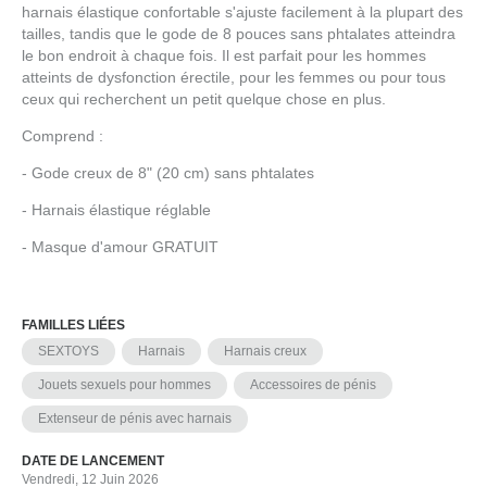
harnais élastique confortable s'ajuste facilement à la plupart des
tailles, tandis que le gode de 8 pouces sans phtalates atteindra
le bon endroit à chaque fois. Il est parfait pour les hommes
atteints de dysfonction érectile, pour les femmes ou pour tous
ceux qui recherchent un petit quelque chose en plus.
Comprend :
- Gode creux de 8" (20 cm) sans phtalates
- Harnais élastique réglable
- Masque d'amour GRATUIT
FAMILLES LIÉES
SEXTOYS
Harnais
Harnais creux
Jouets sexuels pour hommes
Accessoires de pénis
Extenseur de pénis avec harnais
DATE DE LANCEMENT
Vendredi, 12 Juin 2026