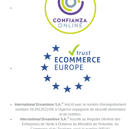
®
International Dreamlove S.A.
Inscrit avec le numéro d'enregistrement
sanitaire 26.0013522/SE à l'Agence espagnole de sécurité alimentaire
et de nutrition.
®
International Dreamlove S.A.
Inscrite au Registre Général des
Entreprises de Vente à Distance du Ministère de l'Industrie, du
Commerce et du Tourisme, sous le numéro (NEVA)