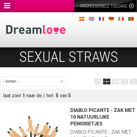
PROFESSIONELE TOEGANG
SEXUAL STRAWS
laat zien
1
naar de / het
5
van
5
DIABLO PICANTE - ZAK MET
10 NATUURLIJKE
PENISRIETJES
DIABLO PICANTE - ZAK MET