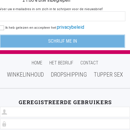
21.00%
btw inbegrepen
Voer uw e-mailadres in om zich in te schrijven voor de nieuwsbrief
privacybeleid
Ik heb gelezen en accepteer het
HOME
HET BEDRIJF
CONTACT
WINKELINHOUD
DROPSHIPPING
TUPPER SEX
GEREGISTREERDE GEBRUIKERS