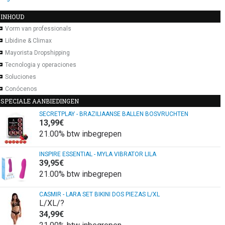
INHOUD
Vorm van professionals
Libidine & Climax
Mayorista Dropshipping
Tecnologia y operaciones
Soluciones
Conócenos
SPECIALE AANBIEDINGEN
SECRETPLAY - BRAZILIAANSE BALLEN BOSVRUCHTEN
13,99
€
21.00%
btw inbegrepen
INSPIRE ESSENTIAL - MYLA VIBRATOR LILA
39,95
€
21.00%
btw inbegrepen
CASMIR - LARA SET BIKINI DOS PIEZAS L/XL
L/XL/?
34,99
€