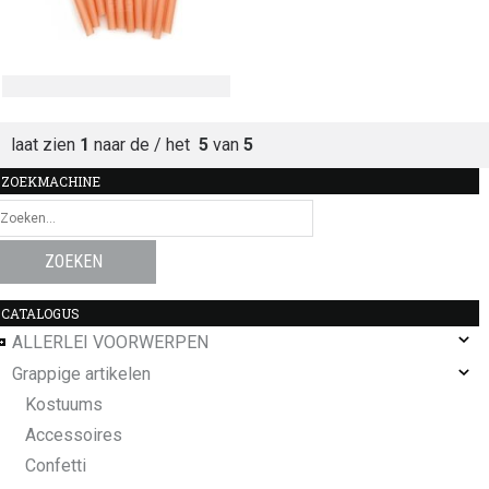
laat zien
1
naar de / het
5
van
5
ZOEKMACHINE
CATALOGUS
ALLERLEI VOORWERPEN
Grappige artikelen
Kostuums
Accessoires
Confetti