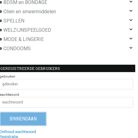
BDSM en BONDAGE
Oliën en smeermiddelen
SPELLEN
WELZIJNSPEELGOED
MODE & LINGERIE
CONDOOMS
GEREGISTREERDE GEBRUIKERS
gebruiker
wachtwoord
Onthoud wachtwoord
Registratie