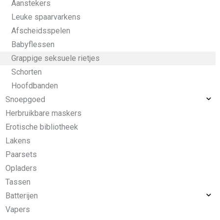
Aanstekers
Leuke spaarvarkens
Afscheidsspelen
Babyflessen
Grappige seksuele rietjes
Schorten
Hoofdbanden
Snoepgoed
Herbruikbare maskers
Erotische bibliotheek
Lakens
Paarsets
Opladers
Tassen
Batterijen
Vapers