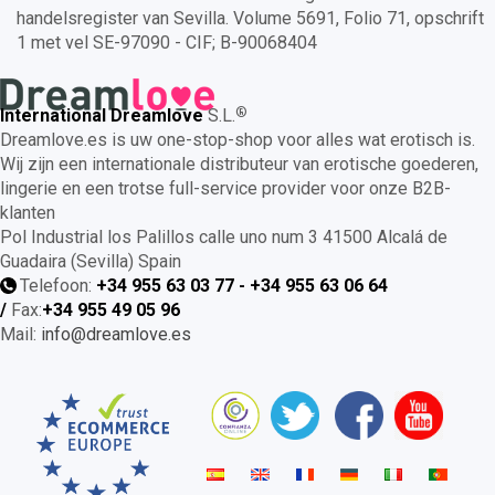
handelsregister van Sevilla. Volume 5691, Folio 71, opschrift
1 met vel SE-97090 - CIF; B-90068404
®
International Dreamlove
S.L.
Dreamlove.es is uw one-stop-shop voor alles wat erotisch is.
Wij zijn een internationale distributeur van erotische goederen,
lingerie en een trotse full-service provider voor onze B2B-
klanten
Pol Industrial los Palillos calle uno num 3 41500 Alcalá de
Guadaira (Sevilla) Spain
Telefoon:
+34 955 63 03 77 - +34 955 63 06 64
/
Fax:
+34
955 49 05 96
Mail:
info@dreamlove.es