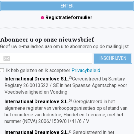
Registratieformulier
Abonneer u op onze nieuwsbrief
Geef uw e-mailadres aan om u te abonneren op de mailinglijst
Ik heb gelezen en ik accepteer
Privacybeleid
®
International Dreamlove S.L.
Geregistreerd bij Sanitary
Registry 26.0013522 / SE in het Spaanse Agentschap voor
Voedselveiligheid en Voeding
®
International Dreamlove S.L.
Geregistreerd in het
algemene register van verkooporganisaties op afstand van
het ministerie van Industrie, Handel en Toerisme, met het
nummer (NEVA) 2006/1539/01/41/6 / V
International Dreamlove S.L.
Geregistreerd in het
®