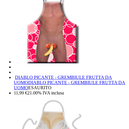
DIABLO PICANTE - GREMBIULE FRUTTA DA
UOMO
DIABLO PICANTE - GREMBIULE FRUTTA DA
UOMO
ESAURITO
11,99
€
21.00%
IVA inclusa