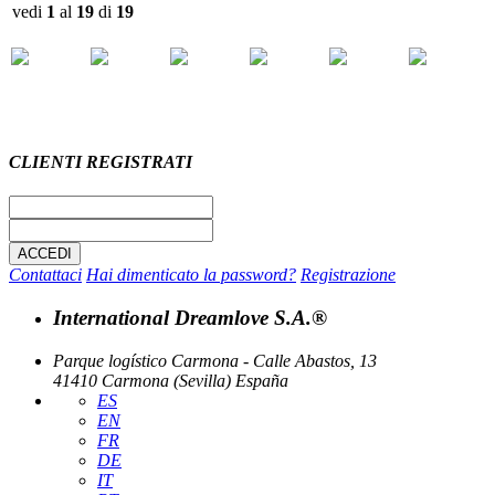
vedi
1
al
19
di
19
CLIENTI REGISTRATI
Contattaci
Hai dimenticato la password?
Registrazione
International Dreamlove S.A.®
Parque logístico Carmona - Calle Abastos, 13
41410 Carmona (Sevilla) España
ES
EN
FR
DE
IT