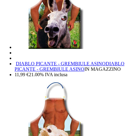
DIABLO PICANTE - GREMBIULE ASINO
DIABLO
PICANTE - GREMBIULE ASINO
IN MAGAZZINO
11,99
€
21.00%
IVA inclusa