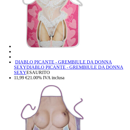
DIABLO PICANTE - GREMBIULE DA DONNA
SEXY
DIABLO PICANTE - GREMBIULE DA DONNA
SEXY
ESAURITO
11,99
€
21.00%
IVA inclusa