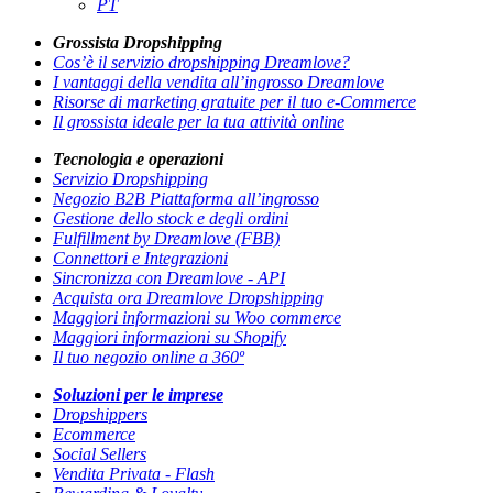
PT
Grossista Dropshipping
Cos’è il servizio dropshipping Dreamlove?
I vantaggi della vendita all’ingrosso Dreamlove
Risorse di marketing gratuite per il tuo e-Commerce
Il grossista ideale per la tua attività online
Tecnologia e operazioni
Servizio Dropshipping
Negozio B2B Piattaforma all’ingrosso
Gestione dello stock e degli ordini
Fulfillment by Dreamlove (FBB)
Connettori e Integrazioni
Sincronizza con Dreamlove - API
Acquista ora Dreamlove Dropshipping
Maggiori informazioni su Woo commerce
Maggiori informazioni su Shopify
Il tuo negozio online a 360º
Soluzioni per le imprese
Dropshippers
Ecommerce
Social Sellers
Vendita Privata - Flash