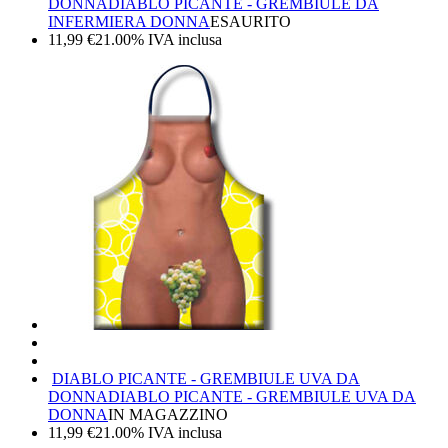
DONNA
DIABLO PICANTE - GREMBIULE DA
INFERMIERA DONNA
ESAURITO
11,99
€
21.00%
IVA inclusa
DIABLO PICANTE - GREMBIULE UVA DA
DONNA
DIABLO PICANTE - GREMBIULE UVA DA
DONNA
IN MAGAZZINO
11,99
€
21.00%
IVA inclusa