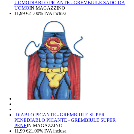
UOMO
DIABLO PICANTE - GREMBIULE SADO DA
UOMO
IN MAGAZZINO
11,99
€
21.00%
IVA inclusa
DIABLO PICANTE - GREMBIULE SUPER
PENE
DIABLO PICANTE - GREMBIULE SUPER
PENE
IN MAGAZZINO
11,99
€
21.00%
IVA inclusa