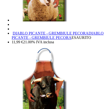
DIABLO PICANTE - GREMBIULE PECORA
DIABLO
PICANTE - GREMBIULE PECORA
ESAURITO
11,99
€
21.00%
IVA inclusa