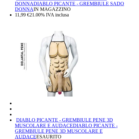
DONNA
DIABLO PICANTE - GREMBIULE SADO
DONNA
IN MAGAZZINO
11,99
€
21.00%
IVA inclusa
DIABLO PICANTE - GREMBIULE PENE 3D
MUSCOLARE E AUDACE
DIABLO PICANTE -
GREMBIULE PENE 3D MUSCOLARE E
AUDACE
ESAURITO