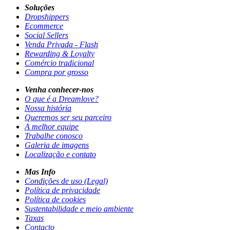
Soluções
Dropshippers
Ecommerce
Social Sellers
Venda Privada - Flash
Rewarding & Loyalty
Comércio tradicional
Compra por grosso
Venha conhecer-nos
O que é a Dreamlove?
Nossa história
Queremos ser seu parceiro
A melhor equipe
Trabalhe conosco
Galeria de imagens
Localização e contato
Mas Info
Condições de uso (Legal)
Política de privacidade
Política de cookies
Sustentabilidade e meio ambiente
Taxas
Contacto