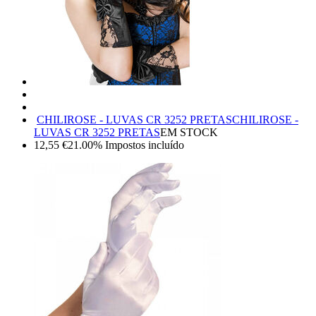
CHILIROSE - LUVAS CR 3252 PRETAS
CHILIROSE -
LUVAS CR 3252 PRETAS
EM STOCK
12,55
€
21.00%
Impostos incluído