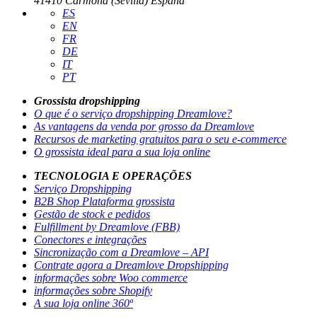
41410 Carmona (Sevilla) España
ES
EN
FR
DE
IT
PT
Grossista dropshipping
O que é o serviço dropshipping Dreamlove?
As vantagens da venda por grosso da Dreamlove
Recursos de marketing gratuitos para o seu e-commerce
O grossista ideal para a sua loja online
TECNOLOGIA E OPERAÇÕES
Serviço Dropshipping
B2B Shop Plataforma grossista
Gestão de stock e pedidos
Fulfillment by Dreamlove (FBB)
Conectores e integrações
Sincronização com a Dreamlove – API
Contrate agora a Dreamlove Dropshipping
informações sobre Woo commerce
informações sobre Shopify
A sua loja online 360º