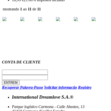
mostrando
1
ao
11
de
11
CONTA DE CLIENTE
Recuperar Palavra-Passe
Solicitar informação
Registro
International Dreamlove S.A.®
Parque logístico Carmona - Calle Abastos, 13