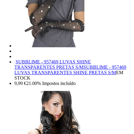
SUBBLIME - 957469 LUVAS SHINE
TRANSPARENTES PRETAS S/M
SUBBLIME - 957469
LUVAS TRANSPARENTES SHINE PRETAS S/M
EM
STOCK
9,99
€
21.00%
Impostos incluído