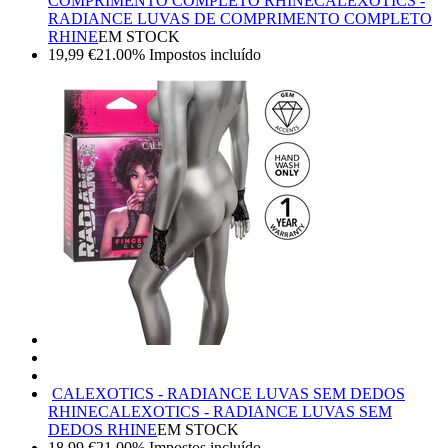
COMPRIMENTO COMPLETO RHINE
CALEXOTICS -
RADIANCE LUVAS DE COMPRIMENTO COMPLETO
RHINE
EM STOCK
19,99
€
21.00%
Impostos incluído
CALEXOTICS - RADIANCE LUVAS SEM DEDOS
RHINE
CALEXOTICS - RADIANCE LUVAS SEM
DEDOS RHINE
EM STOCK
18,99
€
21.00%
Impostos incluído