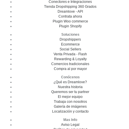
Conectores e Integraciones
Tienda Dropshipping 360 Grados
Dreamlove - API
Contrata ahora
Plugin Woo commerce
Plugin Shopify
Soluciones
Dropshippers
Ecommerce
Social Sellers
Venta Privada - Flash
Rewarding & Loyalty
Comercios tradicionales
Compra al por mayor
Conócenos
¿Qué es Dreamlove?
Nuestra historia
Queremos ser tu partner
El mejor equipo
Trabaja con nosotros
Galería de imágenes
Localización y contacto
Mas Info
Aviso Legal