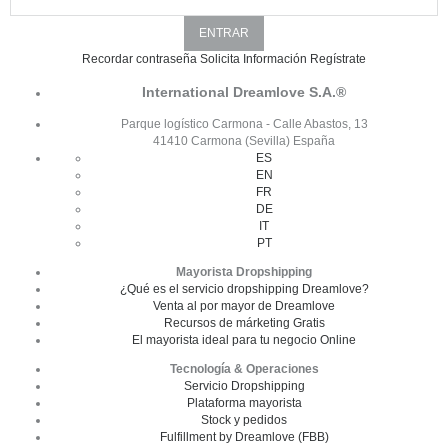
Recordar contraseña
Solicita Información
Regístrate
International Dreamlove S.A.®
Parque logístico Carmona - Calle Abastos, 13
41410 Carmona (Sevilla) España
ES
EN
FR
DE
IT
PT
Mayorista Dropshipping
¿Qué es el servicio dropshipping Dreamlove?
Venta al por mayor de Dreamlove
Recursos de márketing Gratis
El mayorista ideal para tu negocio Online
Tecnología & Operaciones
Servicio Dropshipping
Plataforma mayorista
Stock y pedidos
Fulfillment by Dreamlove (FBB)