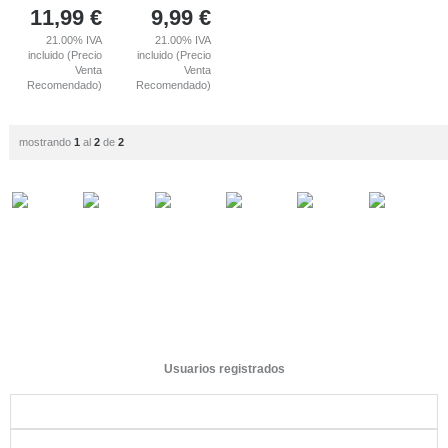
11,99
€
9,99
€
21.00%
IVA
21.00%
IVA
incluido (Precio
incluido (Precio
Venta
Venta
Recomendado)
Recomendado)
mostrando
1
al
2
de
2
Usuarios registrados