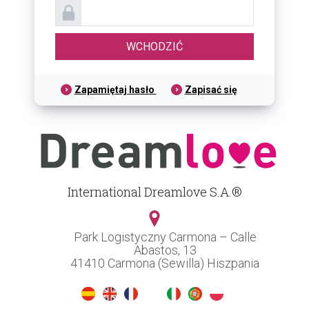
Zapamiętaj hasło
Zapisać się
International Dreamlove S.A.®
Park Logistyczny Carmona – Calle
Abastos, 13
41410 Carmona (Sewilla) Hiszpania