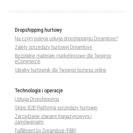
Dropshipping hurtowy
Na czym polega usługa dropshippingu Dreamlove?
Zalety sprzedaży hurtowej Dreamlove
Bezpłatne materiały marketingowe dla Twojego
eCommerce
Idealny hurtownik dla Twojego biznesu online
Technologia i operacje
Usługa Dropshippingu
Sklep B2B Platforma sprzedaży hurtowej
Zarządzanie stanami magazynowymi i
zamówieniami
Fulfillment by Dreamlove (FBB)