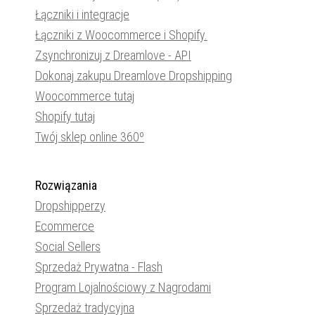
Łączniki i integracje
Łączniki z Woocommerce i Shopify.
Zsynchronizuj z Dreamlove - API
Dokonaj zakupu Dreamlove Dropshipping
Woocommerce tutaj
Shopify tutaj
Twój sklep online 360º
Rozwiązania
Dropshipperzy
Ecommerce
Social Sellers
Sprzedaż Prywatna - Flash
Program Lojalnościowy z Nagrodami
Sprzedaż tradycyjna