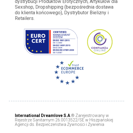
dystrybucji Produktów Erotycznych, Artykułów dla
Sexshop, Dropshipping (bezpośrednia dostawa
do klienta końcowego), Dystrybutor Bielizny i
Retailers.
International Dreamlove S.A
.® Zarejestrowany w
Rejestrze Sanitarnym 26.0013522/SE w Hiszpańskiej
Agencji ds. Bezpieczeństwa Żywności i Żywienia