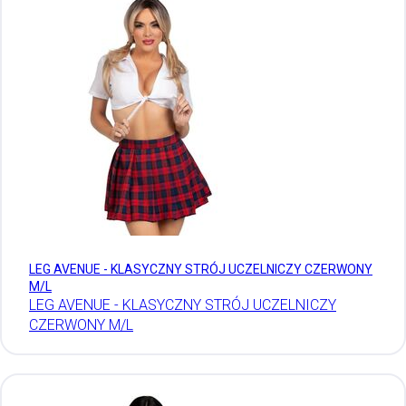
LEG AVENUE - KLASYCZNY STRÓJ UCZELNICZY CZERWONY
M/L
LEG AVENUE - KLASYCZNY STRÓJ UCZELNICZY
CZERWONY M/L