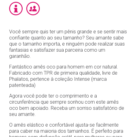
Você sempre quis ter um pênis grande e se sentir mais
confiante quanto ao seu tamanho? Seu amante sabe
que o tamanho importa, e ninguém pode realizar suas
fantasias e satisfazer sua parceira como um
garanhão.
Fantástico arnês oco para homem em cor natural.
Fabricado com TPR de primeira qualidade, livre de
Phalatos, pertence à coleção Intense (marca
patenteada)
Agora você pode ter o comprimento e a
circunferência que sempre sonhou com este arnês
oco bem apoiado. Receba um sorriso satisfatório de
seu amante.
O arnês elástico e confortável ajusta-se facilmente
para caber na maioria dos tamanhos. É perfeito para