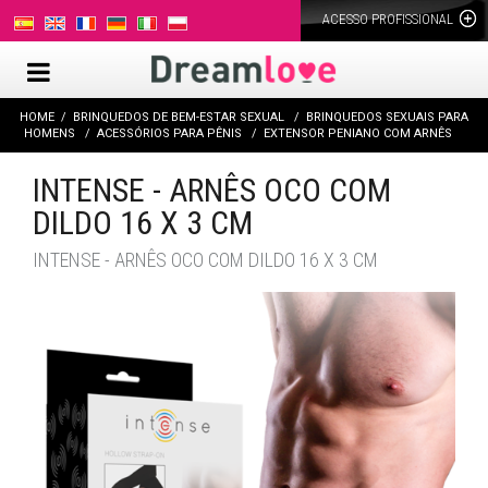
ACESSO PROFISSIONAL
HOME
BRINQUEDOS DE BEM-ESTAR SEXUAL
BRINQUEDOS SEXUAIS PARA
HOMENS
ACESSÓRIOS PARA PÊNIS
EXTENSOR PENIANO COM ARNÊS
INTENSE - ARNÊS OCO COM
DILDO 16 X 3 CM
INTENSE - ARNÊS OCO COM DILDO 16 X 3 CM