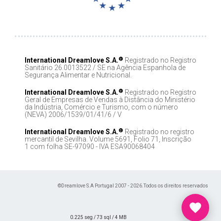
®
International Dreamlove S.A.
Registrado no Registro
Sanitário 26.0013522 / SE na Agência Espanhola de
Segurança Alimentar e Nutricional.
®
International Dreamlove S.A.
Registrado no Registro
Geral de Empresas de Vendas à Distância do Ministério
da Indústria, Comércio e Turismo, com o número
(NEVA) 2006/1539/01/41/6 / V
®
International Dreamlove S.A.
Registrado no registro
mercantil de Sevilha. Volume 5691, Folio 71, Inscrição
1 com folha SE-97090 - IVA ESA90068404
©Dreamlove S.A Portugal 2007 - 2026.Todos os direitos reservados
0.225 seg /
73 sql
/ 4 MB