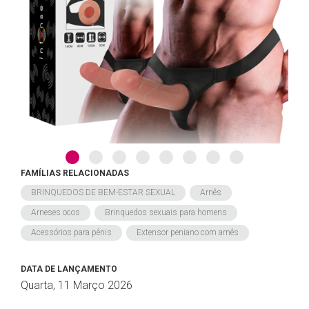
FAMÍLIAS RELACIONADAS
BRINQUEDOS DE BEM-ESTAR SEXUAL
Arnês
Arneses ocos
Brinquedos sexuais para homens
Acessórios para pênis
Extensor peniano com arnês
DATA DE LANÇAMENTO
Quarta, 11 Março 2026