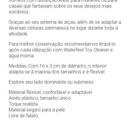
homens com disfunção erétil, para mulheres ou para
casais que fantasiam sobre os seus desejos mais
sombrios.
Graças ao seu sistema de alças, além de se adaptar a
diversas cinturas, permanece no lugar durante toda a
atividade.
Para melhor conservação, recomendamos limpá-lo
após cada utilização com Waterfeel Toy Cleaner e
água morna.
Medidas; Com 16 x 3 cm de diâmetro, o interior
adapta-se à maioria dos tamanhos e é flexível.
Explore seu lado dominante ou submisso.
Material flexível, confortável e adaptável.
Arnês elástico, tamanho único.
Toque realista.
Material seguro para a pele.
Livre de falato.