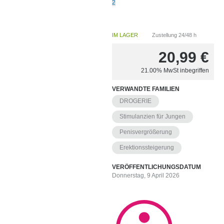
2
IM LAGER
Zustellung 24/48 h
20,99
€
21.00%
MwSt inbegriffen
VERWANDTE FAMILIEN
DROGERIE
Stimulanzien für Jungen
Penisvergrößerung
Erektionssteigerung
VERÖFFENTLICHUNGSDATUM
Donnerstag, 9 April 2026