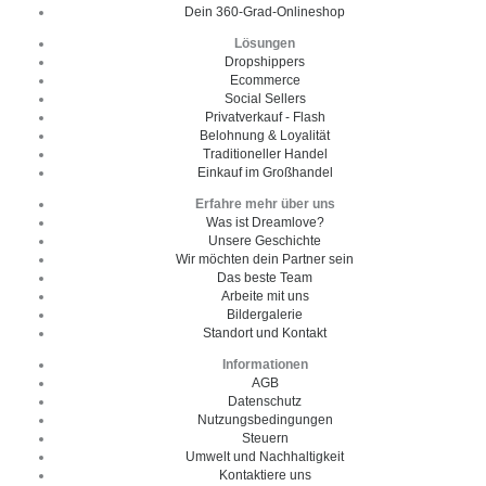
Dein 360-Grad-Onlineshop
Lösungen
Dropshippers
Ecommerce
Social Sellers
Privatverkauf - Flash
Belohnung & Loyalität
Traditioneller Handel
Einkauf im Großhandel
Erfahre mehr über uns
Was ist Dreamlove?
Unsere Geschichte
Wir möchten dein Partner sein
Das beste Team
Arbeite mit uns
Bildergalerie
Standort und Kontakt
Informationen
AGB
Datenschutz
Nutzungsbedingungen
Steuern
Umwelt und Nachhaltigkeit
Kontaktiere uns