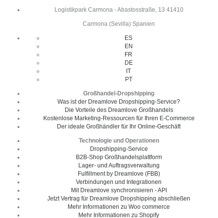
Logistikpark Carmona - Abastosstraße, 13 41410
Carmona (Sevilla) Spanien
ES
EN
FR
DE
IT
PT
Großhandel-Dropshipping
Was ist der Dreamlove Dropshipping-Service?
Die Vorteile des Dreamlove Großhandels
Kostenlose Marketing-Ressourcen für Ihren E-Commerce
Der ideale Großhändler für Ihr Online-Geschäft
Technologie und Operationen
Dropshipping-Service
B2B-Shop Großhandelsplattform
Lager- und Auftragsverwaltung
Fulfillment by Dreamlove (FBB)
Verbindungen und Integrationen
Mit Dreamlove synchronisieren - API
Jetzt Vertrag für Dreamlove Dropshipping abschließen
Mehr Informationen zu Woo commerce
Mehr Informationen zu Shopify