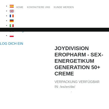
HOME
KONTAKTIERE UNS
KUNDE WERDEN
LOG DICH EIN
JOYDIVISION
EROPHARM - SEX-
ENERGETIKUM
GENERATION 50+
CREME
VERPACKUNG VERFÜGBAR
IN: /es/en/de/