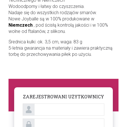
Technicznego w Niemczech
Wodoodporny i łatwy do czyszczenia.
Nadaje się do wszystkich rodzajów smarów.
Nowe Joyballe są w 100% produkowane w
Niemczech
, pod ścisłą kontrolą jakości i w 100%
wolne od ftalanów, z silikonu.
Średnica kulki: ok. 3,5 cm, waga: 83 g
5-letnia gwarancja na materiały i zawiera praktyczną
torbę do przechowywania piłek po użyciu.
ZAREJESTROWANI UŻYTKOWNICY