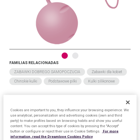
FAMILIAS RELACIONADAS
ZABAWKI DOBREGO SAMOPOCZUCIA
Zabawki dla kobiet
Chinskie kulki
Podstawowe pilki
Kulki silikonowe
FECHA DE LANZAMIENTO
Wtorek, 4 Sierpień 2026
Cookies are important to you, they influence your browsing experience. We
use analytical, personalization and advertising cookies (own and third
party) to make profiles based on browsing habits and show you useful
content. You can accept this type of cookies by pressing the "Accept"
button or configure or reject their use in Cookie Settings.
For more
information, read the Dreamlove Cookies Policy