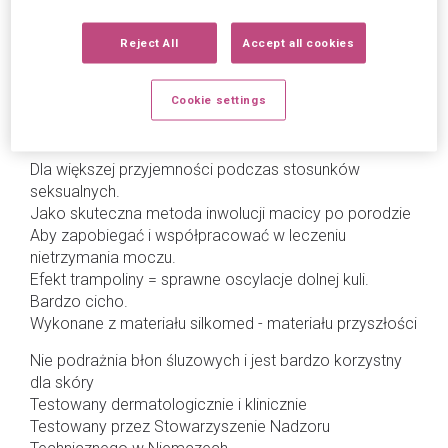
Delikatna stymulacja i skuteczny trening mięśni dna
Reject All
Accept all cookies
miednicy dzięki innowacyjnemu efektowi trampoliny.
Joyballs zostały specjalnie zaprojektowane w celu
Cookie settings
wzmocnienia dna miednicy przy użyciu wysokiej
niemieckiej technologii.
Dla większej przyjemności podczas stosunków
seksualnych.
Jako skuteczna metoda inwolucji macicy po porodzie
Aby zapobiegać i współpracować w leczeniu
nietrzymania moczu.
Efekt trampoliny = sprawne oscylacje dolnej kuli.
Bardzo cicho.
Wykonane z materiału silkomed - materiału przyszłości
Nie podrażnia błon śluzowych i jest bardzo korzystny
dla skóry
Testowany dermatologicznie i klinicznie
Testowany przez Stowarzyszenie Nadzoru