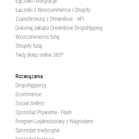
Łączniki i integracje
Łączniki z Woocommerce i Shopify.
Zsynchronizuj z Dreamlove - API
Dokonaj zakupu Dreamlove Dropshipping
Woocommerce tutaj
Shopify tutaj
Twój sklep online 360º
Rozwiązania
Dropshipperzy
Ecommerce
Social Sellers
Sprzedaż Prywatna - Flash
Program Lojalnościowy z Nagrodami
Sprzedaż tradycyjna