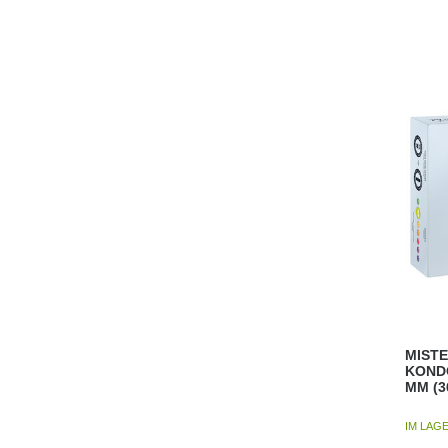
MISTE
KOND
MM (3
IM LAG