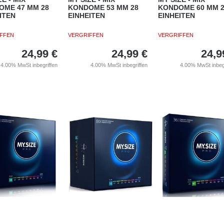
OME 47 MM 28
KONDOME 53 MM 28
KONDOME 60 MM 
ITEN
EINHEITEN
EINHEITEN
FFEN
VERGRIFFEN
VERGRIFFEN
24,99
€
24,99
€
24,9
4.00%
MwSt inbegriffen
4.00%
MwSt inbegriffen
4.00%
MwSt inbeg