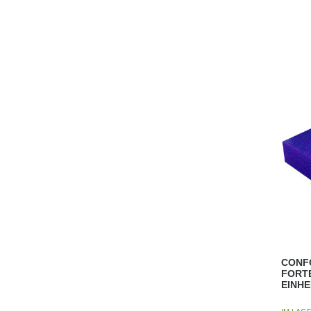
CONF
FORT
EINHE