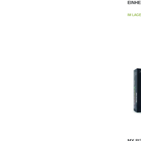
EINHE
IM LAG
MY SI