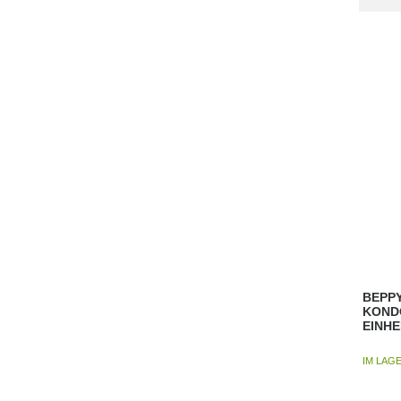
BEPPY
KOND
EINHE
IM LAG