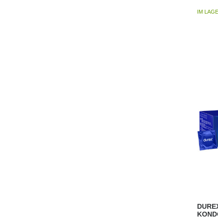
IM LAG
DUREX
KOND