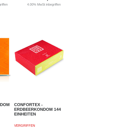
riffen
4.00%
MwSt inbegriffen
NDOM
CONFORTEX -
ERDBEERKONDOM 144
EINHEITEN
VERGRIFFEN