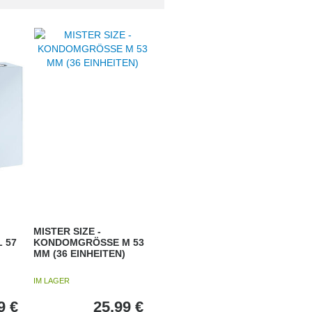
MISTER SIZE -
 57
KONDOMGRÖSSE M 53
MM (36 EINHEITEN)
IM LAGER
9
€
25,99
€