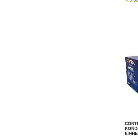
IM LAG
CONT
KOND
EINHE