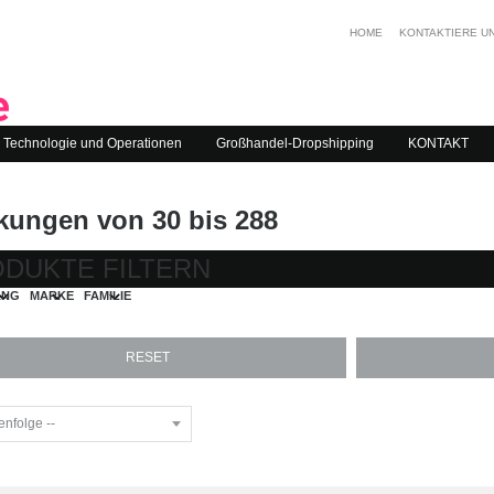
HOME
KONTAKTIERE U
Technologie und Operationen
Großhandel-Dropshipping
KONTAKT
kungen von 30 bis 288
DUKTE FILTERN
ANG
MARKE
FAMILIE