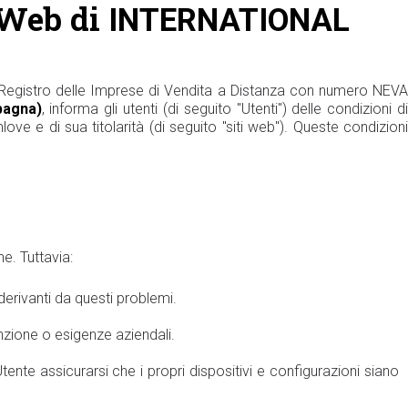
i Web di
INTERNATIONAL
l Registro delle Imprese di Vendita a Distanza con numero NEVA
pagna)
, informa gli utenti (di seguito "Utenti") delle condizioni d
mlove e di sua titolarità (di seguito "siti web"). Queste condizioni
he. Tuttavia:
derivanti da questi problemi.
zione o esigenze aziendali.
Utente assicurarsi che i propri dispositivi e configurazioni siano