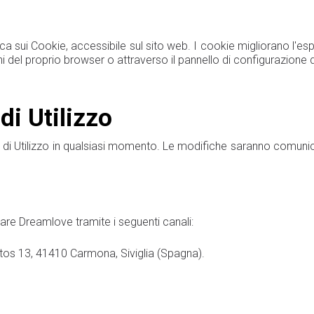
ca sui Cookie, accessibile sul sito web. I cookie migliorano l'esp
i del proprio browser o attraverso il pannello di configurazione 
di Utilizzo
ni di Utilizzo in qualsiasi momento. Le modifiche saranno comunica
are Dreamlove tramite i seguenti canali:
os 13, 41410 Carmona, Siviglia (Spagna).