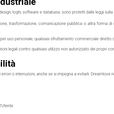
ndustriale
 design, loghi, software e database, sono protetti dalle leggi sulla p
uzione, trasformazione, comunicazione pubblica o altra forma di 
lo per uso personale; qualsiasi sfruttamento commerciale diretto 
zioni legali contro qualsiasi utilizzo non autorizzato dei propri con
lità
i errori o interruzioni, anche se si impegna a evitarli. Dreamlove 
l'Utente.