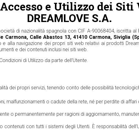
Accesso e Utilizzo dei Sit
DREAMLOVE S.A.
società di nazionalità spagnola con CIF A-90068404, iscritta a
e Carmona, Calle Abastos 13, 41410 Carmona, Siviglia (S
sso e alla navigazione dei propri siti web relativi ai prodotti Drea
umenti e dei contenuti inclusi nei siti web.
ondizioni di Utilizzo da parte dell'Utente.
lità dei propri servizi, tenendo conto delle possibilità tecnologic
, malfunzionamenti o cadute della rete, né per perdite di affari 
mente o permanentemente per ragioni di aggiornamento, manuten
contenuti con tutti i sistemi degli Utenti. È responsabilità dell'