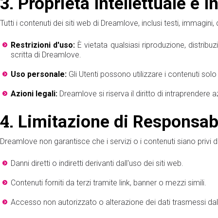
3.
Proprietà Intellettuale e I
Tutti i contenuti dei siti web di Dreamlove, inclusi testi, immagini,
Restrizioni d'uso:
È vietata qualsiasi riproduzione, distrib
scritta di Dreamlove.
Uso personale:
Gli Utenti possono utilizzare i contenuti so
Azioni legali:
Dreamlove si riserva il diritto di intraprendere a
4.
Limitazione di Responsabi
Dreamlove non garantisce che i servizi o i contenuti siano privi d
Danni diretti o indiretti derivanti dall'uso dei siti web.
Contenuti forniti da terzi tramite link, banner o mezzi simili.
Accesso non autorizzato o alterazione dei dati trasmessi dal