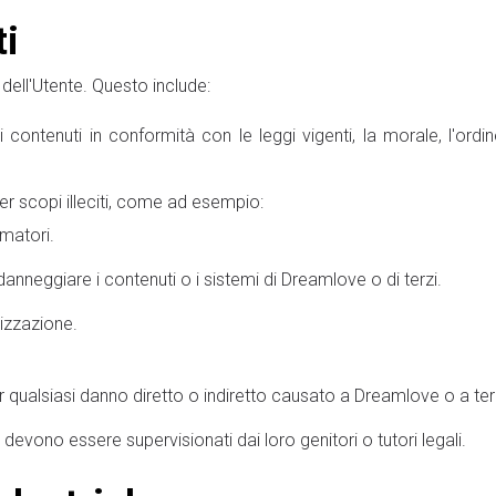
ti
dell'Utente. Questo include:
i contenuti in conformità con le leggi vigenti, la morale, l'ordin
er scopi illeciti, come ad esempio:
amatori.
anneggiare i contenuti o i sistemi di Dreamlove o di terzi.
izzazione.
r qualsiasi danno diretto o indiretto causato a Dreamlove o a terz
 devono essere supervisionati dai loro genitori o tutori legali.