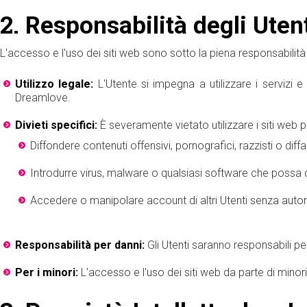
2.
Responsabilità degli Uten
L'accesso e l'uso dei siti web sono sotto la piena responsabilità 
Utilizzo legale:
L'Utente si impegna a utilizzare i servizi e 
Dreamlove.
Divieti specifici:
È severamente vietato utilizzare i siti web p
Diffondere contenuti offensivi, pornografici, razzisti o diff
Introdurre virus, malware o qualsiasi software che possa d
Accedere o manipolare account di altri Utenti senza autor
Responsabilità per danni:
Gli Utenti saranno responsabili pe
Per i minori:
L'accesso e l'uso dei siti web da parte di minori