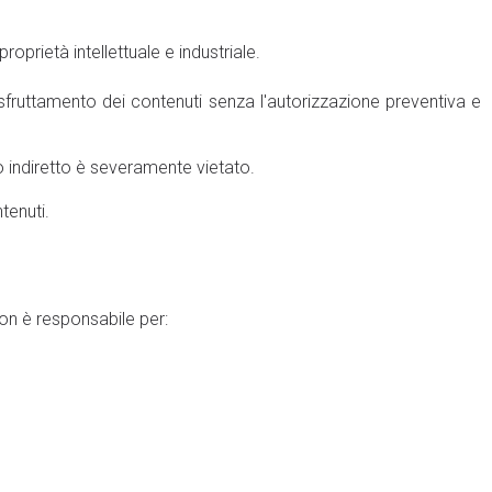
roprietà intellettuale e industriale.
sfruttamento dei contenuti senza l'autorizzazione preventiva e
o indiretto è severamente vietato.
tenuti.
non è responsabile per: