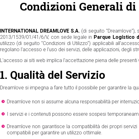
Condizioni Generali di 
INTERNATIONAL DREAMLOVE S.A.
(di seguito "Dreamlove"), 
2013/1539/01/41/6/V, con sede legale in
Parque Logístico d
utilizzo (di seguito "Condizioni di Utilizzo") applicabili all'acce
regolano l'accesso e l'uso dei servizi, delle applicazioni, degli str
L'accesso ai siti web implica l'accettazione piena delle presenti C
1.
Qualità del Servizio
Dreamlove si impegna a fare tutto il possibile per garantire la qua
Dreamlove non si assume alcuna responsabilità per interruzioni
I servizi e i contenuti possono essere sospesi temporanea
Dreamlove non garantisce la compatibilità dei propri servizi o 
compatibili per garantire un utilizzo ottimale.