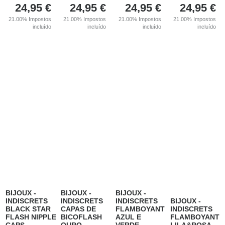
24,95
€
24,95
€
24,95
€
24,95
€
21.00%
Impostos
21.00%
Impostos
21.00%
Impostos
21.00%
Impostos
incluído
incluído
incluído
incluído
BIJOUX -
BIJOUX -
BIJOUX -
INDISCRETS
INDISCRETS
INDISCRETS
BIJOUX -
BLACK STAR
CAPAS DE
FLAMBOYANT
INDISCRETS
FLASH NIPPLE
BICOFLASH
AZUL E
FLAMBOYANT