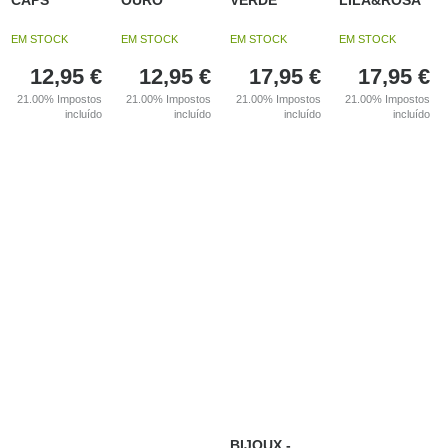
CAPS
OURO
VERDE
LILA&ROSA
EM STOCK
EM STOCK
EM STOCK
EM STOCK
12,95
€
12,95
€
17,95
€
17,95
€
21.00%
Impostos
21.00%
Impostos
21.00%
Impostos
21.00%
Impostos
incluído
incluído
incluído
incluído
BIJOUX -