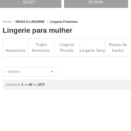
Home
MODA E LINGERIE
Lingerie Feminina
Lingerie para mulher
Trajes
Lingerie
Roupa de
Acessórios
femininos
Picante
Lingerie Sexy
banho
mostrando
1
ao
40
de
1073