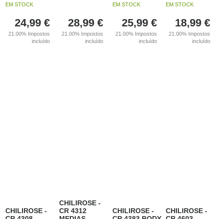
EM STOCK
EM STOCK
EM STOCK
24,99
€
28,99
€
25,99
€
18,99
€
21.00%
Impostos
21.00%
Impostos
21.00%
Impostos
21.00%
Impostos
incluído
incluído
incluído
incluído
CHILIROSE -
CHILIROSE -
CR 4312
CHILIROSE -
CHILIROSE -
CR 4308
MEDIAS
CR 4383 BODY
CR 4603