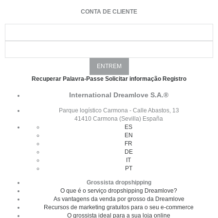
CONTA DE CLIENTE
Recuperar Palavra-Passe
Solicitar informação
Registro
International Dreamlove S.A.®
Parque logístico Carmona - Calle Abastos, 13
41410 Carmona (Sevilla) España
ES
EN
FR
DE
IT
PT
Grossista dropshipping
O que é o serviço dropshipping Dreamlove?
As vantagens da venda por grosso da Dreamlove
Recursos de marketing gratuitos para o seu e-commerce
O grossista ideal para a sua loja online